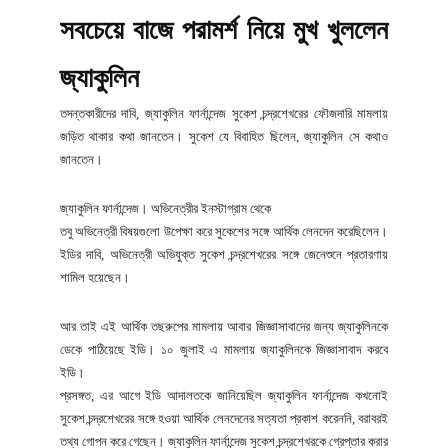
সবচেয়ে বাজে পরামর্শ নিয়ে মুখ খুললেন
জ্যাকুলিন
তদন্তকারীদের দাবি, জ্যাকুলিন ফার্নান্দেজ সুকেশ চন্দ্রশেখরের ফৌজদারি মামলায়
জড়িত থাকার কথা জানতেন। সুকেশ যে বিবাহিত ছিলেন, জ্যাকুলিন সে কথাও
জানতেন।
জ্যাকুলিন ফার্নান্দেজ। অভিনেত্রীর ইনস্টাগ্রাম থেকে
তবু অভিনেত্রী বিষয়গুলো উপেক্ষা করে সুকেশের সঙ্গে আর্থিক লেনদেন করেছিলেন।
ইডির দাবি, অভিনেত্রী অভিযুক্ত সুকেশ চন্দ্রশেখরের সঙ্গে জেনেশুনে প্রতারণায়
শামিল হয়েছেন।
আর তাই এই আর্থিক তছরুপের মামলায় আবার জিজ্ঞাসাবাদের জন্য জ্যাকুলিনকে
ডেকে পাঠিয়েছে ইডি। ১০ জুলাই এ মামলায় জ্যাকুলিনকে জিজ্ঞাসাবাদ করবে
ইডি।
প্রসঙ্গত, এর আগে ইডি আদালতকে জানিয়েছিল জ্যাকুলিন ফার্নান্দেজ কখনোই
সুকেশ চন্দ্রশেখরের সঙ্গে হওয়া আর্থিক লেনদেনের সত্যতা প্রকাশ করেননি, বরাবরই
তথ্য গোপন করে গেছেন। জ্যাকুলিন ফার্নান্দেজ সুকেশ চন্দ্রশেখরকে গ্রেপ্তার করার