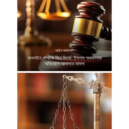
আইন আদালত
অনলাইন লেখাকে ঘিরে বিতর্ক: ইসলাম অবমাননার
অভিযোগে আদালতে মামলা