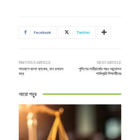
Facebook
Twitter
PREVIOUS ARTICLE
NEXT ARTICLE
শাহবাগে বাংলা ব্লকেড, যান চলাচল
পুলিশের লাঠিচার্জের পরও আন্দোলন
বন্ধ
শাবিপ্রবি শিক্ষার্থীদের
আরো পড়ুুর