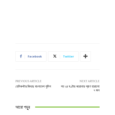
Facebook
Twitter
PREVIOUS ARTICLE
NEXT ARTICLE
হেলিকপ্টার কিনছে বাংলাদেশ পুলিশ
গত ২৪ ঘণ্টায় করোনায় প্রাণ হারালো
৭ জন
আরো পড়ুুর