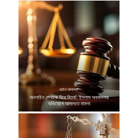
আইন আদালত
অনলাইন লেখাকে ঘিরে বিতর্ক: ইসলাম অবমাননার
অভিযোগে আদালতে মামলা