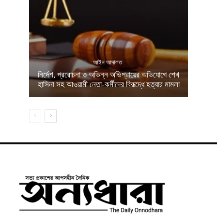
আইন আদালত
নির্দেশ, প্ররোচনা ও অভিন্ন অভিপ্রায়ের অভিযোগে শেখ
হাসিনা সহ আওয়ামী নেতা-কর্মীদের বিরূদ্ধে হত্যার মামলা