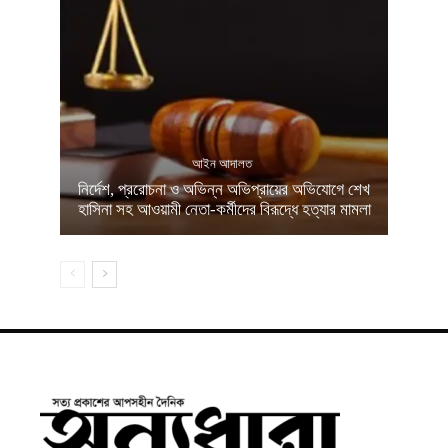
আইন আদালত
নির্দেশ, প্ররোচনা ও অভিন্ন অভিপ্রায়ের অভিযোগে শেখ
হাসিনা সহ আওয়ামী নেতা-কর্মীদের বিরূদ্ধে হত্যার মামলা