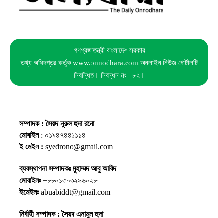
গণপ্রজাতন্ত্রী বাংলাদেশ সরকার
তথ্য অধিদপ্তর কর্তৃক www.onnodhara.com অনলাইন নিউজ পোর্টালটি
নিবন্ধিত। নিবন্ধন নং– ৮২।
সম্পাদক : সৈয়দ নুরুল হুদা রনো
মোবাইল
: ০১৯৪৭৪৪১১১৪
ই মেইল :
syedrono@gmail.com
ব্যবস্থাপনা সম্পাদকঃ মুহাম্মদ আবু আবিদ
মোবাইলঃ
+৮৮০১৩০৩২৯৬০২৮
ইমেইলঃ
abuabiddt@gmail.com
নির্বাহী সম্পাদক : সৈয়দ এনামুল হুদা