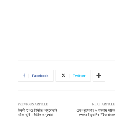
Facebook
Twitter
PREVIOUS ARTICLE
NEXT ARTICLE
নিকলী হাওরে টিসিবির পণ্যবোঝাই
চেক প্রতারণার ৯ মামলায় জামিন
নৌকা ডুবি । দৈনিক অন্যধারা
পেলেন ইভ্যালির সিইও রাসেল