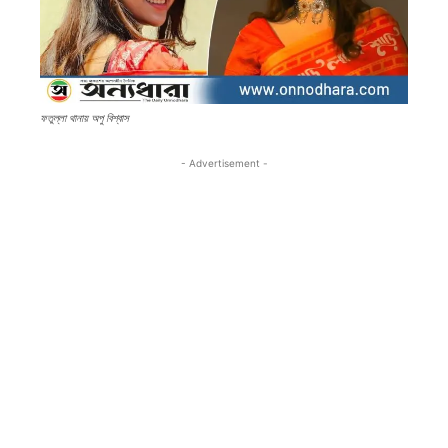
ফতুল্লা থানায় অপু বিশ্বাস
- Advertisement -