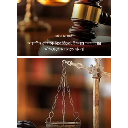
আইন আদালত
অনলাইন লেখাকে ঘিরে বিতর্ক: ইসলাম অবমাননার
অভিযোগে আদালতে মামলা