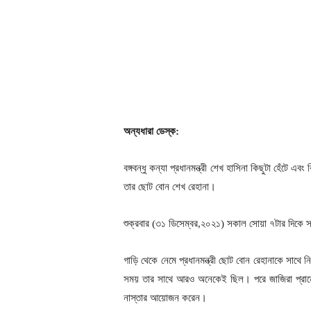
অন্যধারা ডেস্ক:
বঙ্গবন্ধু কন্যা প্রধানমন্ত্রী শেখ হাসিনা কিছুটা হেঁটে এ
তার ছোট বোন শেখ রেহানা।
শুক্রবার (৩১ ডিসেম্বর,২০২১) সকাল সোয়া ৭টার দিকে 
গাড়ি থেকে নেমে প্রধানমন্ত্রী ছোট বোন রেহানাকে সাথে ন
সময় তার সাথে আরও অনেকেই ছিল। পরে জাজিরা প্রান্তে সার
নাস্তার আয়োজন করেন।