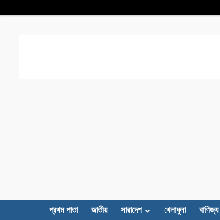
প্রথম পাতা
জাতীয়
সারাদেশ
খেলাধুলা
বাণিজ্য