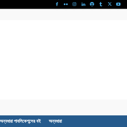
অন্যধারা পাবলিকেশন্সের বই
অন্যধারা