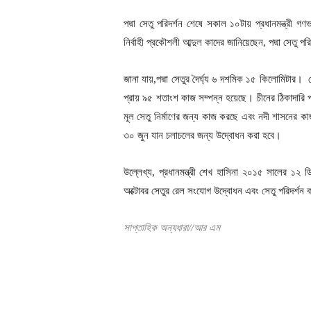
পদ্মা সেতু পরিদর্শন শেষে সকাল ১০টায় প্রধানমন্ত্রী গণভ
নির্বাহী প্রকৌশলী আব্দুল কাদের জানিয়েছেন, পদ্মা সেতু পরি
জানা যায়,পদ্মা সেতুর দৈর্ঘ্য ৬ দশমিক ১৫ কিলোমিটার।
প্রায় ৯৫ শতাংশ কাজ সম্পন্ন হয়েছে। চীনের ঠিকাদারি প্
মূল সেতু নির্মাণের জন্য কাজ করছে এবং নদী শাসনের 
৩০ জুন যান চলাচলের জন্য উদ্বোধন করা হবে।
উল্লেখ্য, প্রধানমন্ত্রী শেখ হাসিনা ২০১৫ সালের ১২ 
অক্টোবর সেতুর রেল সংযোগ উদ্বোধন এবং সেতু পরিদর্শন
সাপ্তাহিক অন্যধারা//আর এম