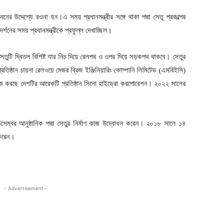
বনের উদ্দেশ্যে রওনা হন।এ সময় প্রধানমন্ত্রীর সঙ্গে থাকা পদ্মা সেতু প্রকল্পের
দর্শনের সময় প্রধানমন্ত্রীকে প্রফুল্ল দেখাচ্ছিল।
 সেতুটি দ্বিতল বিশিষ্ট যার নিচ দিয়ে রেলপথ ও ওপর দিয়ে সড়কপথ থাকবে। সেতুর
রতিষ্ঠান চায়না রেলওয়ে মেজর ব্রিজ ইঞ্জিনিয়ারিং কোম্পানি লিমিটেড (এমবিইসি)
কাজ করছে দেশটির আরেকটি প্রতিষ্ঠান সিনো হাইড্রো করপোরেশন। ২০২২ সালের
ডিসেম্বর আনুষ্ঠানিক পদ্মা সেতুর নির্মাণ কাজ উদ্বোধন করেন। ২০১৮ সালে ১৪
 করেন।
- Advertisement -