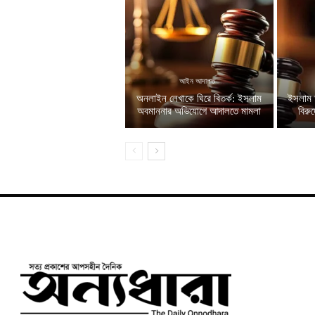
আইন আদালত
অনলাইন লেখাকে ঘিরে বিতর্ক: ইসলাম
ইসলাম 
অবমাননার অভিযোগে আদালতে মামলা
বিরু