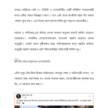
ফায়ার সার্ভিসের মোট ৫০ ইউনিট ও সেনাবাহিনীর একটি সম্মিলিত সাহায্যকারী
দলের চেষ্টায় আগুন নিয়ন্ত্রণে আসে। তবে এরই মাঝে মার্কেটের প্রায় পাঁচ হাজার
দোকান পুড়ে যায়। এতে ঈদের আগে ব্যাপক ক্ষতির মুখে পড়লেন ব্যবসায়ীরা।
ভয়াবহ এ অগ্নিকাণ্ডের ঘটনায় দেশের সাধারণ মানুষের মতোই ব্যথিত হয়েছেন
তারকারাও। সামাজিক যোগাযোগমাধ্যমে অনেকেই প্রকাশ করেছেন তাদের
অনুভূতি। তেমনি মহান সৃষ্টিকর্তার কাছে ক্ষতিগ্রস্তদের জন্য প্রার্থনা জানিয়ে
অনুভূতি প্রকাশ করেছেন ছোট পর্দার জনপ্রিয় অভিনেত্রী সাবিলা নূর।
এদিন দুপুর ৩টার দিকে নিজের ভেরিফায়েড ফেসবুক পেজে এ অভিনেত্রী লেখেন, ‘হে
আল্লাহ আজ যারা নিঃস্ব হল, তাদের সাহায্য করুন, তাদের রিজিকের ব্যবস্থা করে
দিন, হে আল্লাহ রক্ষা করুন।’