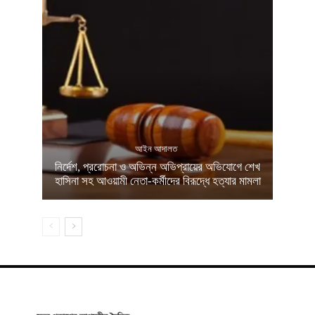
আইন আদালত
নির্দেশ, প্ররোচনা ও অভিন্ন অভিপ্রায়ের অভিযোগে শেখ
হাসিনা সহ আওয়ামী নেতা-কর্মীদের বিরূদ্ধে হত্যার মামলা