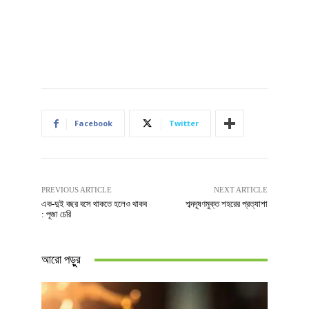
Facebook
Twitter
PREVIOUS ARTICLE
NEXT ARTICLE
এক-দুই বছর বসে থাকতে হলেও থাকব
শব্দদূষণমুক্ত শহরের প্রত্যাশা
: পূজা চেরি
আরো পড়ুুর