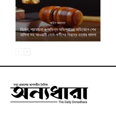
আইন আদালত
নির্দেশ, প্ররোচনা ও অভিন্ন অভিপ্রায়ের অভিযোগে শেখ
হাসিনা সহ আওয়ামী নেতা-কর্মীদের বিরূদ্ধে হত্যার মামলা