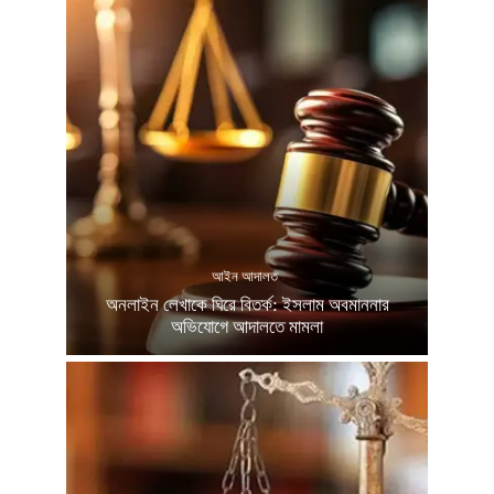
আইন আদালত
অনলাইন লেখাকে ঘিরে বিতর্ক: ইসলাম অবমাননার
অভিযোগে আদালতে মামলা