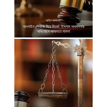
আইন আদালত
অনলাইন লেখাকে ঘিরে বিতর্ক: ইসলাম অবমাননার
অভিযোগে আদালতে মামলা