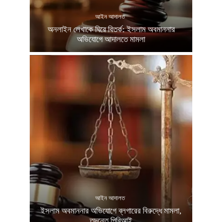
আইন আদালত
অনলাইন লেখাকে ঘিরে বিতর্ক: ইসলাম অবমাননার
অভিযোগে আদালতে মামলা
আইন আদালত
ইসলাম অবমাননার অভিযোগে ব্লগারের বিরুদ্ধে মামলা,
তদন্তে পিবিআই