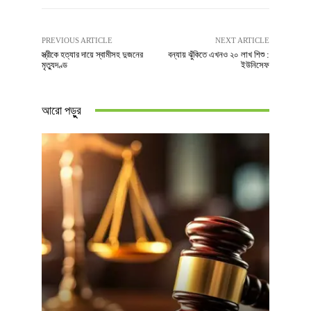
PREVIOUS ARTICLE
NEXT ARTICLE
স্ত্রীকে হত্যার দায়ে স্বামীসহ দুজনের
বন্যায় ঝুঁকিতে এখনও ২০ লাখ শিশু :
মৃত্যুদণ্ড
ইউনিসেফ
আরো পড়ুুর