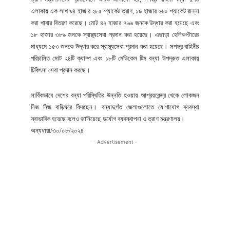
এলাকায় এক লাখ ৯৪ হাজার ২৮৫ প্যাকেট ত্রাণ, ১৯ হাজার ২৬০ প্যাকেট রান্না
করা খাবার বিতরণ করেছে। মোট ৪২ হাজার ৭৬৬ জনকে উদ্ধার করা হয়েছে এবং
১৮ হাজার ৩৮৯ জনকে স্বাস্থ্যসেবা প্রদান করা হয়েছে। এছাড়া হেলিকপ্টারের
মাধ্যমে ১৫৩ জনকে উদ্ধার করে স্বাস্থ্যসেবা প্রদান করা হয়েছে। সশস্ত্র বাহিনীর
পরিচালিত মোট ২৪টি ক্যাম্প এবং ১৮টি মেডিকেল টিম বন্যা উপদ্রুত এলাকায়
চিকিৎসা সেবা প্রদান করছে।
সার্বিকভাবে দেশের বন্যা পরিস্থিতির উন্নতি হওয়ায় আশ্রয়কেন্দ্র থেকে লোকজন
নিজ নিজ বাড়িঘরে ফিরছেন। বন্যাদুর্গত জেলাগুলোতে যোগাযোগ ব্যবস্থা
স্বাভাবিক হয়েছে বলেও জানিয়েছে দুর্যোগ ব্যবস্থাপনা ও ত্রাণ মন্ত্রণালয়।
অন্যধারা/৩০/০৮/২০২৪
- Advertisement -