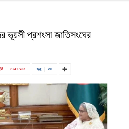
দের ভূয়সী প্রশংসা জাতিসংঘের
Pinterest
VK