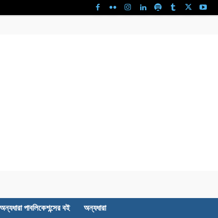
অন্যধারা পাবলিকেশন্সের বই
অন্যধারা