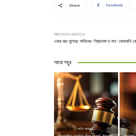
Facebook
Share
PREVIOUS ARTICLE
এবার ঝড় তুলেছে শাকিবের ‘প্রিয়তমা’র গান ‘কোরবানি ক
আরো পড়ুুর
আইন আদালত