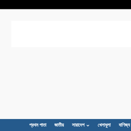
প্রথম পাতা
জাতীয়
সারাদেশ
খেলাধুলা
বাণিজ্য