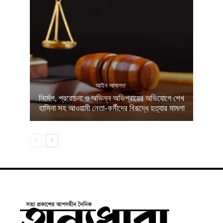
আইন আদালত
নির্দেশ, প্ররোচনা ও অভিন্ন অভিপ্রায়ের অভিযোগে শেখ
হাসিনা সহ আওয়ামী নেতা-কর্মীদের বিরূদ্ধে হত্যার মামলা