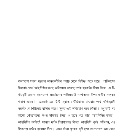
বাংলাদেশ সকল ধরনের আন্তর্জাতিক ম্যাচ থেকে নিষিদ্ধ হতে পারে। পাকিস্তান
ক্রিকেট বোর্ড আইসিসির কাছে অভিযোগ করেছে দর্শক হয়রানির বিষয় নিয়ে! ১ম টি-
টোয়েন্টি ম্যাচে বাংলাদেশ সমর্থকদের পাকিস্তানি সমর্থকদের উপর অতীব মাত্রার
খারাপ আচরণ। এমনকি ১ম টেস্ট ম্যাচে স্টেডিয়ামে যাওয়ার পথে পাকিস্তানী
সমর্থক কে পিটানোর ঘটনার কারণে মূলত এই অভিযোগ করে পিসিবি। শুধু তাই নয়
তাদের প্লেয়ারদের উপর মামলার বিষয় ও তুলে ধরে তারা আইসিসির কাছে।
আইসিসির কর্মকর্তা জানান দর্শক নিরাপত্তার বিষয়ে আইসিসি খুবই উদ্বিগ্ন, এর
বিরোদ্ধে কঠোর ব্যবস্থা নিবে। এমন ঘটনা পুনরায় সৃষ্টি হলে বাংলাদেশে আর কোন