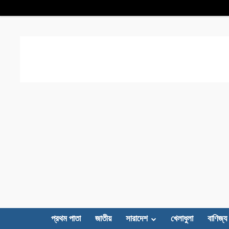
প্রথম পাতা
জাতীয়
সারাদেশ
খেলাধুলা
বাণিজ্য