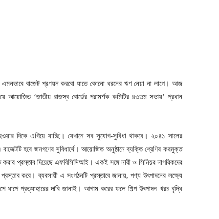
ীতে এমনভাবে বাজেট প্রণয়ন করবো যাতে কোনো ধরনের ঋণ নেয়া না লাগে। আজ
ওয়ে আয়োজিত ‘জাতীয় রাজস্ব বোর্ডের পরামর্শক কমিটির ৪৩তম সভায়’ প্রধান
ওয়ার দিকে এগিয়ে যাচ্ছি। যেখানে সব সুযোগ-সুবিধা থাকবে। ২০৪১ সালের
বাজেটটি হবে জনগণের সুবিধার্থে। আয়োজিত অনুষ্ঠানে ব্যক্তি শ্রেণির করমুক্ত
ীত করার প্রস্তাব দিয়েছে এফবিসিসিআই। একই সঙ্গে নারী ও সিনিয়র নাগরিকদের
্রস্তাব করে। ব্যবসায়ী এ সংগঠনটি প্রস্তাবে জানায়, পণ্য উৎপাদনের লক্ষ্যে
 ধাপে প্রত্যাহারের দাবি জানাই। আগাম করের ফলে শিল্প উৎপাদন খরচ বৃদ্ধি