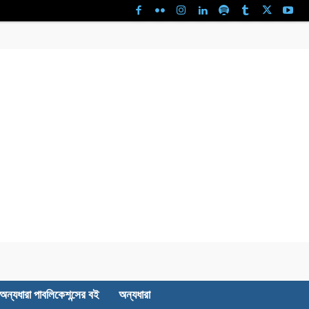
অন্যধারা পাবলিকেশন্সের বই
অন্যধারা