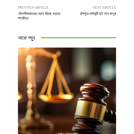
PREVIOUS ARTICLE
NEXT ARTICLE
মৌলভীবাজারের ভেসে উঠছে বন্যার
চাঁদপুরে পানিবন্দি দুই লাখ মানুষ
ক্ষতচিহ্ন
আরো পড়ুুর