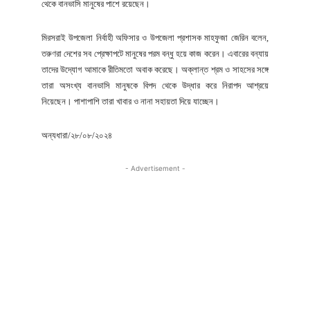
থেকে বানভাসি মানুষের পাশে রয়েছেন।
মিরসরাই উপজেলা নির্বাহী অফিসার ও উপজেলা প্রশাসক মাহফুজা জেরিন বলেন,
তরুণরা দেশের সব প্রেক্ষাপটে মানুষের পরম বন্ধু হয়ে কাজ করেন। এবারের বন্যায়
তাদের উদ্যোগ আমাকে রীতিমতো অবাক করেছে। অক্লান্ত শ্রম ও সাহসের সঙ্গে
তারা অসংখ্য বানভাসি মানুষকে বিপদ থেকে উদ্ধার করে নিরাপদ আশ্রয়ে
নিয়েছেন। পাশাপাশি তারা খাবার ও নানা সহায়তা দিয়ে যাচ্ছেন।
অন্যধারা/২৮/০৮/২০২৪
- Advertisement -