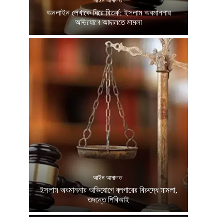
আইন আদালত
অনলাইন লেখাকে ঘিরে বিতর্ক: ইসলাম অবমাননার
অভিযোগে আদালতে মামলা
আইন আদালত
ইসলাম অবমাননার অভিযোগে ব্লগারের বিরুদ্ধে মামলা,
তদন্তে পিবিআই