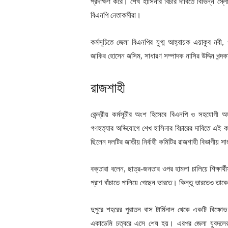
প্রদক্ষিণ করে। শেখ হাসিনার বিচার দাবিতে বিভিন্ন স
বিএনপি নেতাকর্মীরা।
কর্মসূচিতে জেলা বিএনপির যুগ্ম আহ্বায়ক এয়াকুব নবী
জাকির হোসেন জসিম, সাধারণ সম্পাদক নাসির উদ্দিন খন্দক
রাজশাহী
কেন্দ্রীয় কর্মসূচীর অংশ হিসেবে বিএনপি ও সহযোগী অ
গণহত্যার অভিযোগে শেখ হাসিনার বিচারের দাবিতে এই কর্মস
ছিলেন দলটির জাতীয় নির্বাহী কমিটির রাজশাহী বিভাগীয়
বক্তারা বলেন, ছাত্র-জনতার ওপর হামলা চালিয়ে শিক্ষা
প্রাণ বাঁচাতে পালিয়ে গেছেন ভারতে। কিন্তু ভারতেও তা
দুপুরে শহরের পুরাতন বাস টার্মিনাল থেকে একটি বিক্ষ
একাডেমি চত্বরে এসে শেষ হয়। এরপর জেলা যুবদলের