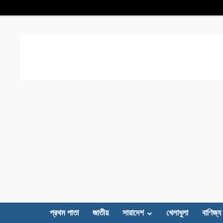
প্রথম পাতা
জাতীয়
সারাদেশ
খেলাধুলা
বাণিজ্য