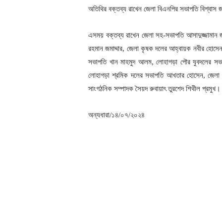
অতিথির বক্তব্য রাখেন জেলা বিএনপির সভাপতি বিশ্বাস 
এসময় বক্তব্য রাখেন জেলা সহ-সভাপতি আসাদুজ্জামান জা
রহমান জমাদ্দার, জেলা কৃষক দলের আহ্বায়ক নবীর হোসেন
সভাপতি খান মাহমুদ আলম, লোহাগড়া পৌর যুবদলের স
লোহাগড়া শ্রমিক দলের সভাপতি আখতার হোসেন, জেলা ছাত
সাংগঠনিক সম্পাদক সৈয়দ রুবায়াৎ তুরশেদ শিথীল প্রমুখ।
অন্যধারা/১৪/০৭/২০২৪