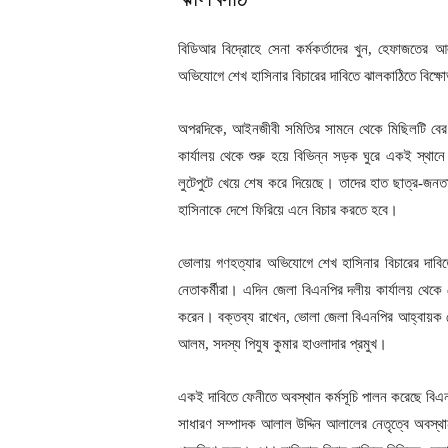
বিডিআর বিদ্রোহে সেনা কর্মকর্তাদের খুন, হেফাজতের 
অভিযোগে শেখ হাসিনার বিচারের দাবিতে ঝালকাঠিতে বিক
অপরদিকে, আইনজীবী সমিতির সামনে থেকে মিছিলটি বে
কার্যালয় থেকে শুরু হয়ে বিভিন্ন সড়ক ঘুরে একই স্থা
লুটেপুটে খেয়ে শেষ করে দিয়েছে। তাদের হাত ছাত্র-জনত
হাসিনাকে দেশে ফিরিয়ে এনে বিচার করতে হবে।
ভোলায় গণহত্যার অভিযোগে শেখ হাসিনার বিচারের দাবিত
নেতাকর্মীরা। এদিন জেলা বিএনপির দলীয় কার্যালয় থেকে ন
করেন। বক্তব্য রাখেন, ভোলা জেলা বিএনপির আহ্বায়ক 
আলম, সদস্য পিযুষ কুমার হাওলাদার প্রমুখ।
একই দাবিতে ফেনীতে অবস্থান কর্মসূচি পালন করেছে বিএন
সাধারণ সম্পাদক আলাল উদ্দিন আলালের নেতৃত্বে অবস্থা