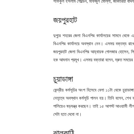
শফিকুল ইসলাম গোল্ডেন, মফিজুল মোল্লা, জাকারিয়া বাদল
জয়পুরহাট
দুপুরে শহরের জেলা বিএনপির কার্যালয়ের সামনে থেকে 
বিএনপির কার্যালয়ে অবস্থান নেন। এসময় বক্তব্য রাখেন
জয়পুরহাট জেলা বিএনপির আহ্বায়ক গোলজার হোসেন, সিনিয়
হক আদনান প্রমুখ। এসময় বক্তারা বলেন, দ্রুত সময়ের ম
চুয়াডাঙ্গা
কেন্দ্রীয় কর্মসূচির অংশ হিসেবে বেলা ১১টা থেকে চুয়াডা
নেতৃত্বে অবস্থান কর্মসূচি পালন হয়। তিনি বলেন, শেখ
পালিয়েও ষড়যন্ত্র করছেন। তাই ১৫ আগস্ট আওয়ামী লীগ
সেটা হতে দেবো না।
ঝালকাঠি