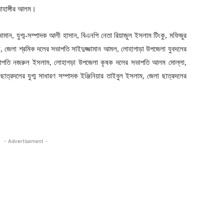
জাহাঙ্গীর আলম।
মান, যুগ্ম-সম্পাদক আলী হাসান, বিএনপি নেতা রিয়াজুল ইসলাম টিংকু, মফিজুর
, জেলা শ্রমিক দলের সভাপতি সাইদুজ্জামান আমল, লোহাগাড়া উপজেলা যুবদলের
ভাপতি নজরুল ইসলাম, লোহাগড়া উপজেলা কৃষক দলের সভাপতি আলম মোল্লা,
্রদলের যুগ্ম সাধারণ সম্পাদক ইঞ্জিনিয়ার তাইবুল ইসলাম, জেলা ছাত্রদলের
- Advertisement -