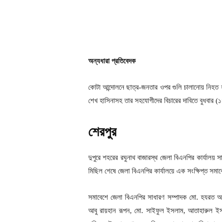
অন্যধারা প্রতিবেদক
কোটা আন্দোলনে ছাত্র-জনতার ওপর গুলি চালানোয় নিহত হ
শেখ হাসিনাসহ তার সহযোগীদের বিচারের দাবিতে বুধবার (
শেরপুর
দুপুরে শহরের রঘুনাথ বাজারস্থ জেলা বিএনপির কার্যালয় 
মিছিল শেষে জেলা বিএনপির কার্যালয়ে এক সংক্ষিপ্ত সমাব
সমাবেশে জেলা বিএনপির সাধারণ সম্পাদক মো. হযরত 
আবু রায়হান রূপন, মো. সাইফুল ইসলাম, আতাহারুল 