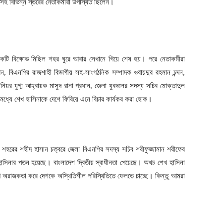
সহ বিভিন্ন স্তরের নেতাকর্মীরা উপস্থিত ছিলেন।
একটি বিক্ষোভ মিছিল শহর ঘুরে আবার সেখানে গিয়ে শেষ হয়। পরে নেতাকর্মীরা
, বিএনপির রাজশাহী বিভাগীয় সহ-সাংগঠনিক সম্পাদক ওবায়দুর রহমান চন্দন,
র যুগ্ম আহ্বায়ক মাসুদ রানা প্রধান, জেলা যুবদলের সদস্য সচিব মোক্তাদুল
ধ্যে শেখ হাসিনাকে দেশে ফিরিয়ে এনে বিচার কার্যকর করা হোক।
ঙ্গা শহরের শহীদ হাসান চত্বরে জেলা বিএনপির সদস্য সচিব শরীফুজ্জামান শরীফের
 হাসিনার পতন হয়েছে। বাংলাদেশ দ্বিতীয় স্বাধীনতা পেয়েছে। অথচ শেখ হাসিনা
 অরাজকতা করে দেশকে অস্থিতিশীল পরিস্থিতিতে ফেলতে চাচ্ছে। কিন্তু আমরা