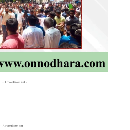
- Advertisement -
- Advertisement -