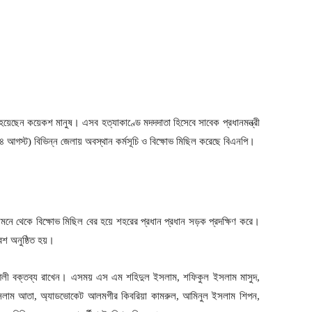
য়েছেন কয়েকশ মানুষ। এসব হত্যাকাণ্ডে মদদদাতা হিসেবে সাবেক প্রধানমন্ত্রী
১৪ আগস্ট) বিভিন্ন জেলায় অবস্থান কর্মসূচি ও বিক্ষোভ মিছিল করেছে বিএনপি।
সামনে থেকে বিক্ষোভ মিছিল বের হয়ে শহরের প্রধান প্রধান সড়ক প্রদক্ষিণ করে।
েশ অনুষ্ঠিত হয়।
আলী বক্তব্য রাখেন। এসময় এস এম শহিদুল ইসলাম, শফিকুল ইসলাম মাসুদ,
ইসলাম আতা, অ্যাডভোকেট আলমগীর কিবরিয়া কামরুল, আমিনুল ইসলাম শিপন,