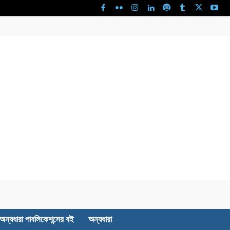
অন্যধারা পাবলিকেশন্সের বই
অন্যধারা