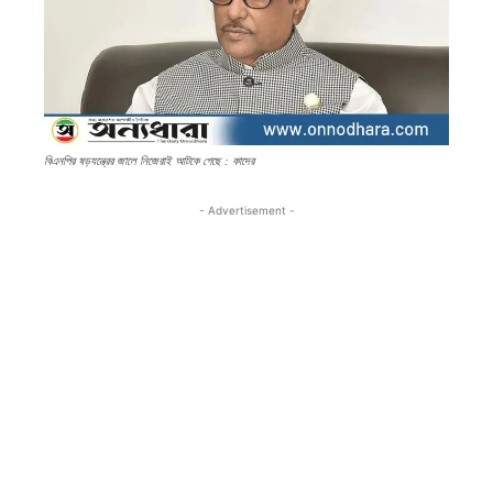
বিএনপির ষড়যন্ত্রের জালে নিজেরাই আটকে গেছে : কাদের
- Advertisement -