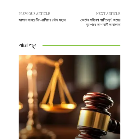
PREVIOUS ARTICLE
NEXT ARTICLE
জাপান সাগরে চীন-রাশিয়ার যৌথ মহড়া
ভোটের পরিবেশ শান্তিপূর্ণ, জয়ের
ব্যাপারে আশাবাদী আরাফাত
আরো পড়ুুর