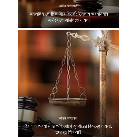
আইন আদালত
অনলাইন লেখাকে ঘিরে বিতর্ক: ইসলাম অবমাননার
অভিযোগে আদালতে মামলা
আইন আদালত
ইসলাম অবমাননার অভিযোগে ব্লগারের বিরুদ্ধে মামলা,
তদন্তে পিবিআই