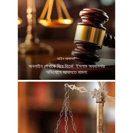
আইন আদালত
অনলাইন লেখাকে ঘিরে বিতর্ক: ইসলাম অবমাননার
অভিযোগে আদালতে মামলা