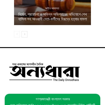
আইন আদালত
নির্দেশ, প্ররোচনা ও অভিন্ন অভিপ্রায়ের অভিযোগে শেখ
হাসিনা সহ আওয়ামী নেতা-কর্মীদের বিরূদ্ধে হত্যার মামলা
গণপ্রজাতন্ত্রী বাংলাদেশ সরকার