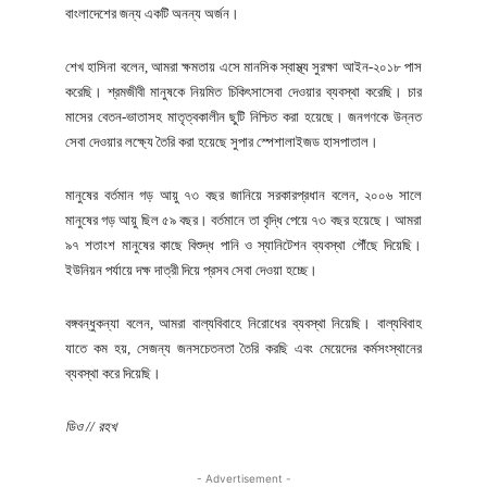
বাংলাদেশের জন্য একটি অনন্য অর্জন।
শেখ হাসিনা বলেন, আমরা ক্ষমতায় এসে মানসিক স্বাস্থ্য সুরক্ষা আইন-২০১৮ পাস
করেছি। শ্রমজীবী মানুষকে নিয়মিত চিকিৎসাসেবা দেওয়ার ব্যবস্থা করেছি। চার
মাসের বেতন-ভাতাসহ মাতৃত্বকালীন ছুটি নিশ্চিত করা হয়েছে। জনগণকে উন্নত
সেবা দেওয়ার লক্ষ্যে তৈরি করা হয়েছে সুপার স্পেশালাইজড হাসপাতাল।
মানুষের বর্তমান গড় আয়ু ৭৩ বছর জানিয়ে সরকারপ্রধান বলেন, ২০০৬ সালে
মানুষের গড় আয়ু ছিল ৫৯ বছর। বর্তমানে তা বৃদ্ধি পেয়ে ৭৩ বছর হয়েছে। আমরা
৯৭ শতাংশ মানুষের কাছে বিশুদ্ধ পানি ও স্যানিটেশন ব্যবস্থা পৌঁছে দিয়েছি।
ইউনিয়ন পর্যায়ে দক্ষ দাত্রী দিয়ে প্রসব সেবা দেওয়া হচ্ছে।
বঙ্গবন্ধুকন্যা বলেন, আমরা বাল্যবিবাহে নিরোধের ব্যবস্থা নিয়েছি। বাল্যবিবাহ
যাতে কম হয়, সেজন্য জনসচেতনতা তৈরি করছি এবং মেয়েদের কর্মসংস্থানের
ব্যবস্থা করে দিয়েছি।
ডিও // রহখ
- Advertisement -