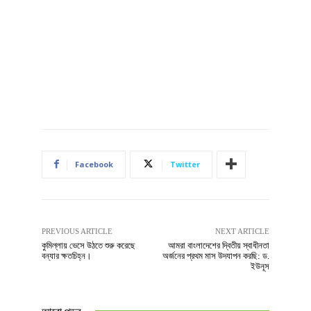
Facebook
Twitter
PREVIOUS ARTICLE
NEXT ARTICLE
কুমিল্লায় ভেসে উঠতে শুরু করেছে
আমরা বাংলাদেশের দ্বিতীয় স্বাধীনতা
বন্যার ক্ষতচিহ্ন।
অর্জনের প্রথম মাস উদযাপন করছি: ড.
ইউনূস