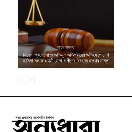
আইন আদালত
নির্দেশ, প্ররোচনা ও অভিন্ন অভিপ্রায়ের অভিযোগে শেখ
হাসিনা সহ আওয়ামী নেতা-কর্মীদের বিরূদ্ধে হত্যার মামলা