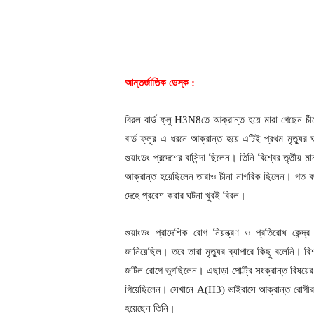
আন্তর্জাতিক ডেস্ক :
বিরল বার্ড ফ্লু H3N8তে আক্রান্ত হয়ে মারা গেছেন চী
বার্ড ফ্লুর এ ধরনে আক্রান্ত হয়ে এটিই প্রথম মৃত্যু
গুয়াংডং প্রদেশের বাসিন্দা ছিলেন। তিনি বিশ্বের তৃত
আক্রান্ত হয়েছিলেন তারাও চীনা নাগরিক ছিলেন। গত ব
দেহে প্রবেশ করার ঘটনা খুবই বিরল।
গুয়াংডং প্রাদেশিক রোগ নিয়ন্ত্রণ ও প্রতিরোধ কেন
জানিয়েছিল। তবে তারা মৃত্যুর ব্যাপারে কিছু বলেনি। বিশ
জটিল রোগে ভুগছিলেন। এছাড়া পোল্ট্রি সংক্রান্ত বিষয়
গিয়েছিলেন। সেখানে A(H3) ভাইরাসে আক্রান্ত রোগীর 
হয়েছেন তিনি।