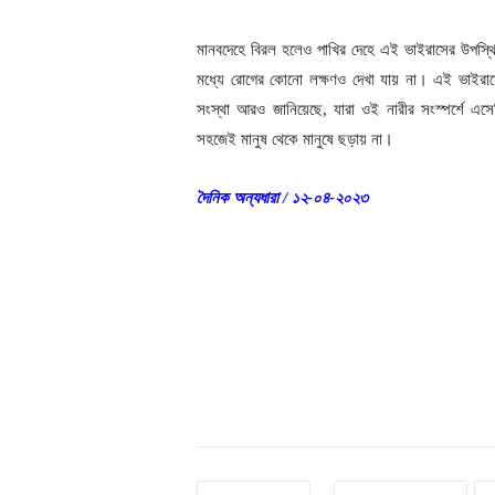
মানবদেহে বিরল হলেও পাখির দেহে এই ভাইরাসের উপস্
মধ্যে রোগের কোনো লক্ষণও দেখা যায় না। এই ভাইরাসে ম
সংস্থা আরও জানিয়েছে, যারা ওই নারীর সংস্পর্শে এস
সহজেই মানুষ থেকে মানুষে ছড়ায় না।
দৈনিক অন্যধারা / ১২-০৪-২০২৩