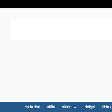
প্রথম পাতা
জাতীয়
সারাদেশ
খেলাধুলা
বাণিজ্য