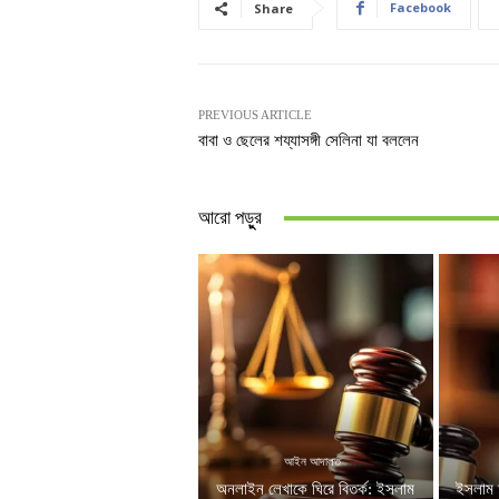
Facebook
Share
PREVIOUS ARTICLE
বাবা ও ছেলের শয্যাসঙ্গী সেলিনা যা বললেন
আরো পড়ুুর
আইন আদালত
অনলাইন লেখাকে ঘিরে বিতর্ক: ইসলাম
ইসলাম 