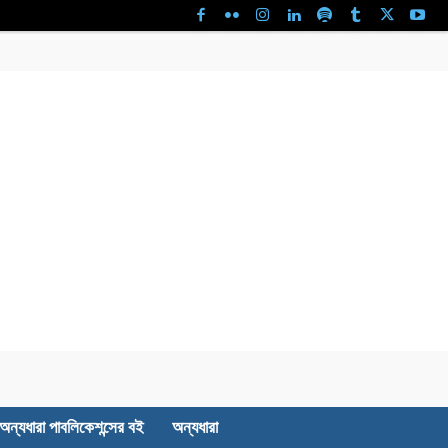
অন্যধারা পাবলিকেশন্সের বই
অন্যধারা