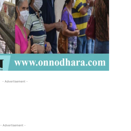
- Advertisement -
- Advertisement -