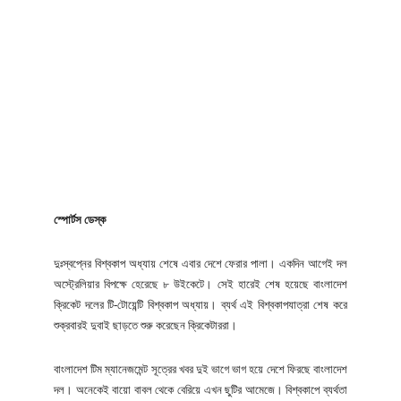
স্পোর্টস ডেস্ক
দুঃস্বপ্নের বিশ্বকাপ অধ্যায় শেষে এবার দেশে ফেরার পালা। একদিন আগেই দল
অস্ট্রেলিয়ার বিপক্ষে হেরেছে ৮ উইকেটে। সেই হারেই শেষ হয়েছে বাংলাদেশ
ক্রিকেট দলের টি-টোয়েন্টি বিশ্বকাপ অধ্যায়। ব্যর্থ এই বিশ্বকাপযাত্রা শেষ করে
শুক্রবারই দুবাই ছাড়তে শুরু করেছেন ক্রিকেটাররা।
বাংলাদেশ টিম ম্যানেজমেন্ট সূত্রের খবর দুই ভাগে ভাগ হয়ে দেশে ফিরছে বাংলাদেশ
দল। অনেকেই বায়ো বাবল থেকে বেরিয়ে এখন ছুটির আমেজে। বিশ্বকাপে ব্যর্থতা