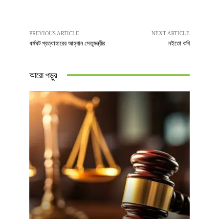
PREVIOUS ARTICLE
NEXT ARTICLE
ধর্মঘট প্রত্যাহারের আহ্বান সেতুমন্ত্রীর
নইতো কবি
আরো পড়ুুর