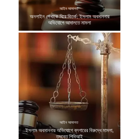
আইন আদালত
অনলাইন লেখাকে ঘিরে বিতর্ক: ইসলাম অবমাননার
অভিযোগে আদালতে মামলা
আইন আদালত
ইসলাম অবমাননার অভিযোগে ব্লগারের বিরুদ্ধে মামলা,
তদন্তে পিবিআই