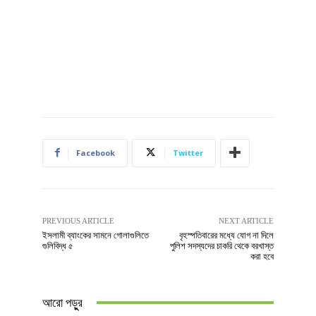
Facebook
Twitter
PREVIOUS ARTICLE
NEXT ARTICLE
ইসলামী ব্যাংকের সামনে গোলাগুলিতে
বৃহস্পতিবারের মধ্যে যোগ না দিলে
গুলিবিদ্ধ ৫
পুলিশ সদস্যদের চাকরি থেকে বরখাস্ত
করা হবে
আরো পড়ুুর