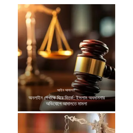
আইন আদালত
অনলাইন লেখাকে ঘিরে বিতর্ক: ইসলাম অবমাননার
অভিযোগে আদালতে মামলা