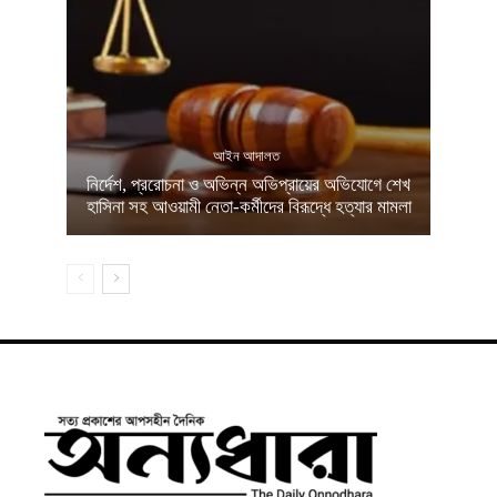
আইন আদালত
নির্দেশ, প্ররোচনা ও অভিন্ন অভিপ্রায়ের অভিযোগে শেখ
হাসিনা সহ আওয়ামী নেতা-কর্মীদের বিরূদ্ধে হত্যার মামলা