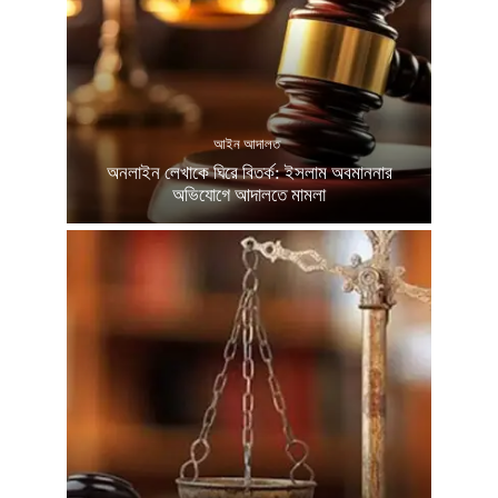
আইন আদালত
অনলাইন লেখাকে ঘিরে বিতর্ক: ইসলাম অবমাননার
অভিযোগে আদালতে মামলা