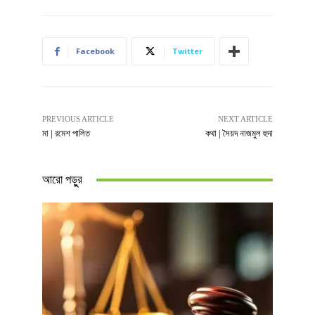
Facebook
Twitter
PREVIOUS ARTICLE
NEXT ARTICLE
মা | রমেশ পালিত
কথা | সৈয়দ নাজমুল হুদা
আরো পড়ুুর