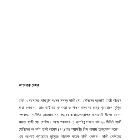
অন্যধারা ডেস্ক
ঢাকা-৭ আসনের কারাবন্দি সংসদ সদস্য হাজী মো. সেলিমের বড়ভাই হাজী কায়েস
মারা গেছেন। তার ভাইয়ের জানাজা ও দাফন-কাফনের জন্য প্যারোলে মুক্তি
পেয়েছেন দুর্নীতির মামলায় ১০ বছরের কারাদণ্ডপ্রাপ্ত আওয়ামী লীগের সংসদ
সদস্য হাজী মো. সেলিম। আজ শুক্রবার (১ জুলাই) সকাল ৭টা ২০ মিনিটে হাজী
সেলিমের বড় ভাই হাজী কায়েস (৭২) তার শ্যামলীর নিজ বাসায় ইন্তেকাল করেন।
এর পরপরই প্যারোলে মুক্তির আবেদন করেন হাজী সেলিম। হাজী সেলিমের