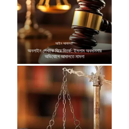
আইন আদালত
অনলাইন লেখাকে ঘিরে বিতর্ক: ইসলাম অবমাননার
অভিযোগে আদালতে মামলা