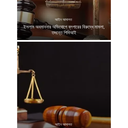
আইন আদালত
ইসলাম অবমাননার অভিযোগে ব্লগারের বিরুদ্ধে মামলা,
তদন্তে পিবিআই
আইন আদালত