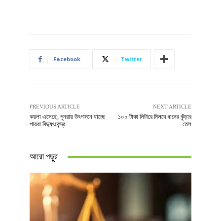
Facebook
Twitter
PREVIOUS ARTICLE
NEXT ARTICLE
কয়লা এসেছে, পুনরায় উৎপাদনে যাচ্ছে
১০০ টাকা লিটারে মিলবে ধানের কুঁড়ার
পায়রা বিদ্যুৎকেন্দ্র
তেল
আরো পড়ুুর