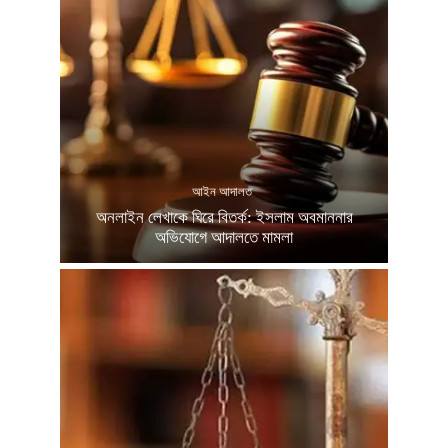
আইন আদালত
অনলাইন লেখাকে ঘিরে বিতর্ক: ইসলাম অবমাননার
অভিযোগে আদালতে মামলা