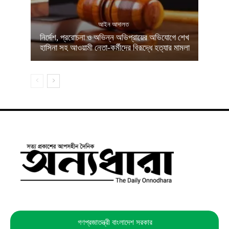
আইন আদালত
নির্দেশ, প্ররোচনা ও অভিন্ন অভিপ্রায়ের অভিযোগে শেখ
হাসিনা সহ আওয়ামী নেতা-কর্মীদের বিরূদ্ধে হত্যার মামলা
গণপ্রজাতন্ত্রী বাংলাদেশ সরকার