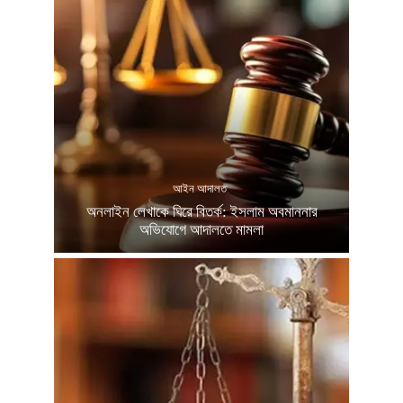
আইন আদালত
অনলাইন লেখাকে ঘিরে বিতর্ক: ইসলাম অবমাননার
অভিযোগে আদালতে মামলা