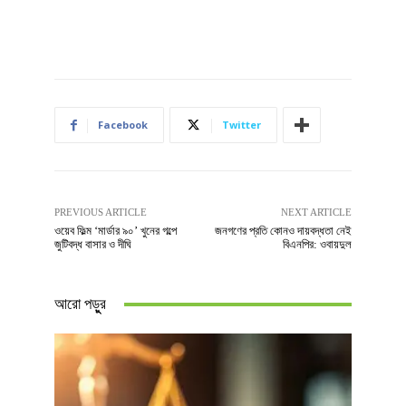
Facebook
Twitter
PREVIOUS ARTICLE
NEXT ARTICLE
ওয়েব ফিল্ম ‘মার্ডার ৯০’ খুনের গল্পে
জনগণের প্রতি কোনও দায়বদ্ধতা নেই
জুটিবদ্ধ বাসার ও দীঘি
বিএনপির: ওবায়দুল
আরো পড়ুুর