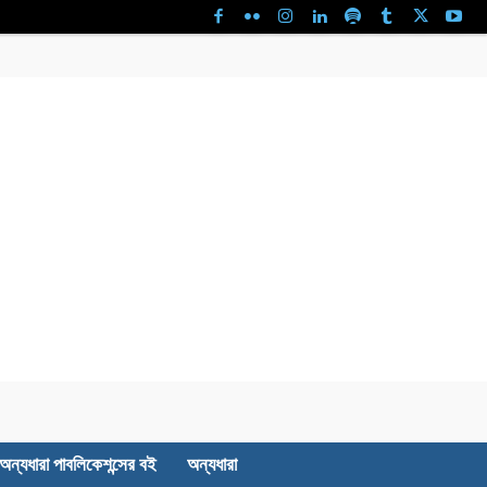
অন্যধারা পাবলিকেশন্সের বই
অন্যধারা