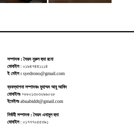
সম্পাদক : সৈয়দ নুরুল হুদা রনো
মোবাইল
: ০১৯৪৭৪৪১১১৪
ই মেইল :
syedrono@gmail.com
ব্যবস্থাপনা সম্পাদকঃ মুহাম্মদ আবু আবিদ
মোবাইলঃ
+৮৮০১৩০৩২৯৬০২৮
ইমেইলঃ
abuabiddt@gmail.com
নির্বাহী সম্পাদক : সৈয়দ এনামুল হুদা
মোবাইল
: ০১৭৭৭০৫৫৩৯১