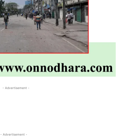
- Advertisement -
- Advertisement -