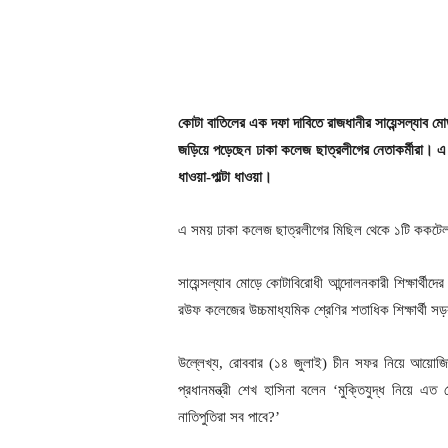
কোটা বাতিলের এক দফা দাবিতে রাজধানীর সায়েন্সল্যাব মোড
জড়িয়ে পড়েছেন ঢাকা কলেজ ছাত্রলীগের নেতাকর্মীরা। এ 
ধাওয়া-পাল্টা ধাওয়া।
এ সময় ঢাকা কলেজ ছাত্রলীগের মিছিল থেকে ১টি ককটে
সায়েন্সল্যাব মোড়ে কোটাবিরোধী আন্দোলনকারী শিক্ষার্থী
রউফ কলেজের উচ্চমাধ্যমিক শ্রেণির শতাধিক শিক্ষার্থ
উল্লেখ্য, রোববার (১৪ জুলাই) চীন সফর নিয়ে আয়োজিত
প্রধানমন্ত্রী শেখ হাসিনা বলেন ‘মুক্তিযুদ্ধ নিয়ে এত
নাতিপুতিরা সব পাবে?’