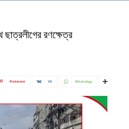
াথে ছাত্রলীগের রণক্ষেত্র
Pinterest
VK
WhatsApp