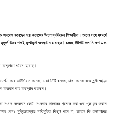
় অবরোধ করেছেন ছয় কলেজের উচ্চমাধ্যমিকের শিক্ষার্থীরা। তাদের সঙ্গে সংঘর্ষে
মুহূর্তে উভয় পক্ষই মুখোমুখি অবস্থানে রয়েছেন। চলছে ইটপাটকেল নিক্ষেপ এবং
ল বিস্ফোরণ ঘটানো হয়েছে।
দের সমর্থন করে আইডিয়াল কলেজ, ঢাকা সিটি কলেজ, ঢাকা কলেজ এবং মুন্সী আব্দুর
ী সড়ক অবরোধ করে অবস্থান করছেন।
 সংবাদ সম্মেলনে কোটা সংস্কার আন্দোলন প্রসঙ্গে করা এক প্রশ্নের জবাবে
 ক্ষোভ কেন? মুক্তিযোদ্ধার নাতিপুতিরা কিছুই পাবে না, তাহলে কি রাজাকারের