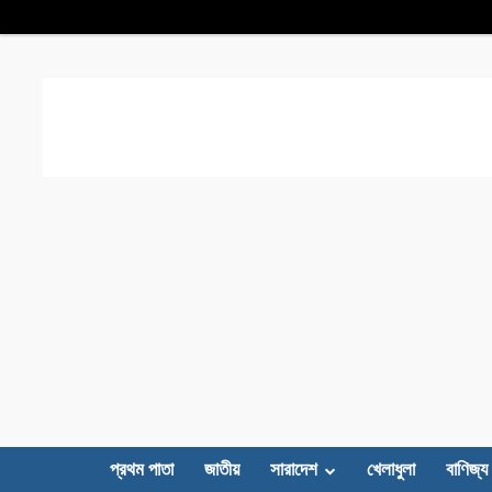
প্রথম পাতা
জাতীয়
সারাদেশ
খেলাধুলা
বাণিজ্য