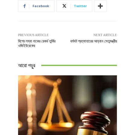
Facebook
Twitter
PREVIOUS ARTICLE
NEXT ARTICLE
বিশ্বে লম্বা নাকের রেকর্ড তুর্কির
ধর্মঘট প্রত্যাহারের আহ্বান সেতুমন্ত্রীর
ওজিইউরেকের
আরো পড়ুুর