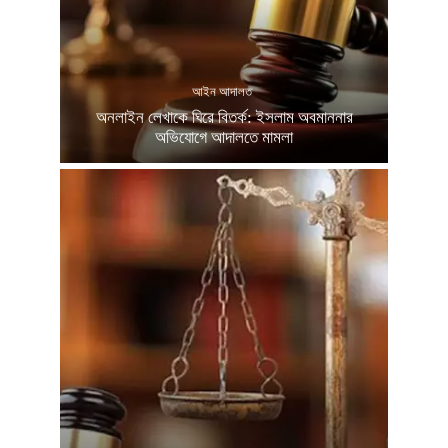
আইন আদালত
অনলাইন লেখাকে ঘিরে বিতর্ক: ইসলাম অবমাননার
অভিযোগে আদালতে মামলা