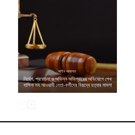
আইন আদালত
নির্দেশ, প্ররোচনা ও অভিন্ন অভিপ্রায়ের অভিযোগে শেখ
হাসিনা সহ আওয়ামী নেতা-কর্মীদের বিরূদ্ধে হত্যার মামলা