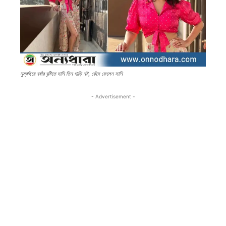
মুম্বাইয়ে বর্ষার বৃষ্টিতে দামি তিন গাড়ি নষ্ট, কেঁদে ফেলেন সানি
- Advertisement -