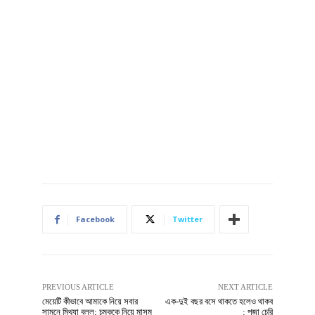
Facebook
Twitter
PREVIOUS ARTICLE
NEXT ARTICLE
মেয়েটি কীভাবে আমাকে নিয়ে সবার
এক-দুই বছর বসে থাকতে হলেও থাকব
সামনে মিথ্যা বলল: চমককে নিয়ে মাসুম
: পূজা চেরি