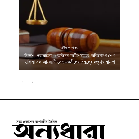
আইন আদালত
নির্দেশ, প্ররোচনা ও অভিন্ন অভিপ্রায়ের অভিযোগে শেখ
হাসিনা সহ আওয়ামী নেতা-কর্মীদের বিরূদ্ধে হত্যার মামলা