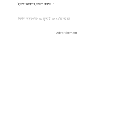
ইনশা আল্লাহ ভালো করবে।’
দৈনিক অন্যধারা/২৩ জুলাই ২০২২/জ কা তা
- Advertisement -