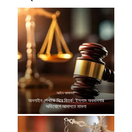
আইন আদালত
অনলাইন লেখাকে ঘিরে বিতর্ক: ইসলাম অবমাননার
অভিযোগে আদালতে মামলা