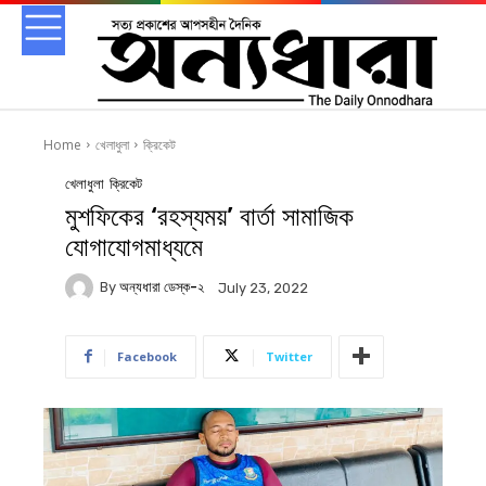
Home
খেলাধুলা
ক্রিকেট
খেলাধুলা
ক্রিকেট
মুশফিকের ‘রহস্যময়’ বার্তা সামাজিক
যোগাযোগমাধ্যমে
By
অন্যধারা ডেস্ক-২
July 23, 2022
Facebook
Twitter