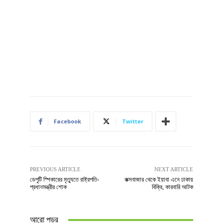
Facebook
Twitter
PREVIOUS ARTICLE
NEXT ARTICLE
ডেপুটি স্পিকারের মৃত্যুতে রাষ্ট্রপতি-
কক্সবাজার থেকে ইয়াবা এনে ঢাকায়
প্রধানমন্ত্রীর শোক
বিক্রি, কারবারি আটক
আরো পড়ুুর