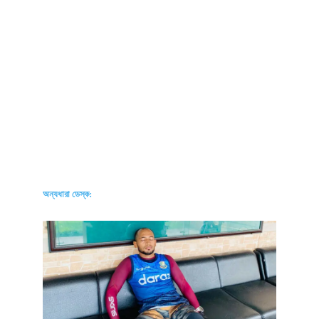
অন্যধারা ডেস্ক: