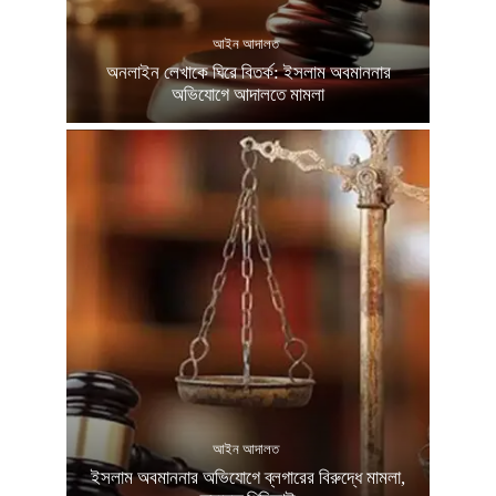
আইন আদালত
অনলাইন লেখাকে ঘিরে বিতর্ক: ইসলাম অবমাননার
অভিযোগে আদালতে মামলা
আইন আদালত
ইসলাম অবমাননার অভিযোগে ব্লগারের বিরুদ্ধে মামলা,