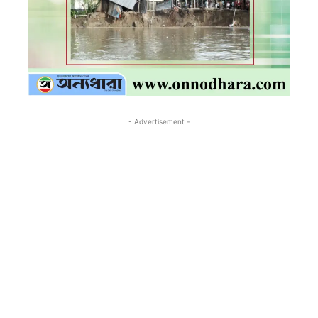
- Advertisement -