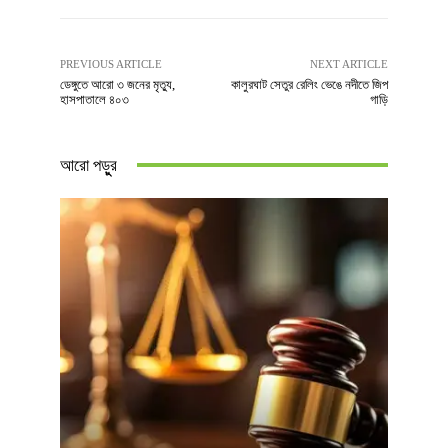
PREVIOUS ARTICLE
NEXT ARTICLE
ডেঙ্গুতে আরো ৩ জনের মৃত্যু,
কালুরঘাট সেতুর রেলিং ভেঙে নদীতে জিপ
হাসপাতালে ৪০৩
গাড়ি
আরো পড়ুুর