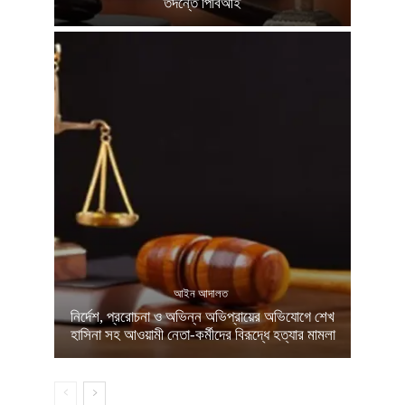
তদন্তে পিবিআই
আইন আদালত
নির্দেশ, প্ররোচনা ও অভিন্ন অভিপ্রায়ের অভিযোগে শেখ
হাসিনা সহ আওয়ামী নেতা-কর্মীদের বিরূদ্ধে হত্যার মামলা