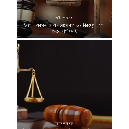
আইন আদালত
ইসলাম অবমাননার অভিযোগে ব্লগারের বিরুদ্ধে মামলা,
তদন্তে পিবিআই
আইন আদালত