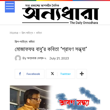
Home
শিল্প-সাহিত্য
কবিতা
শিল্প-সাহিত্য
কবিতা
মোজাফফর বাবু’র কবিতা ‘শ্রাবণ সন্ধ্যা’
By
অন্যধারা ডেস্ক-২
July 21, 2023
Facebook
Twitter