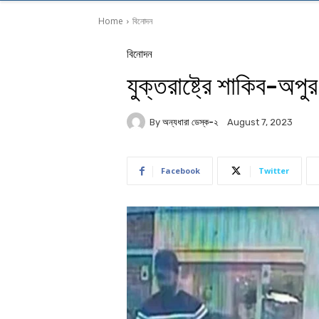
Home
বিনোদন
বিনোদন
যুক্তরাষ্ট্রে শাকিব-অপুর
By
অন্যধারা ডেস্ক-২
August 7, 2023
Facebook
Twitter