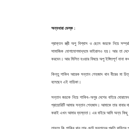
অন্যধারা ডেস্ক :
প্রাক্তন স্ত্রী অপু বিশ্বাস ও ছেলে জয়কে নিয়ে সম্প্
সামাজিক যোগাযোগমাধ্যমে ভাইরালও হয়। আর তা দেখে
করবেন। আর মিলিত হওয়ার বিষয়ে অপু ইঙ্গিতপূর্ণ নানা 
কিন্তু শাকিব আরেক সন্তান শেহজাদ খান বীরের মা চিত্
বলেছেন এই নায়িকা।
সন্তান জয়কে নিয়ে শাকিব–অপুর দেশের বাইরে ঘোরাফের
প্রায়োরিটি আমার সন্তান শেহজাদ। আমাকে তার বাবার 
করাই এখন আমার ব্যস্ততা। এর বাইরে আমি অন্য কিছু শ
তাহলে কি শাকিব খান তার ছোট সন্তানের প্রতি দায়িত্