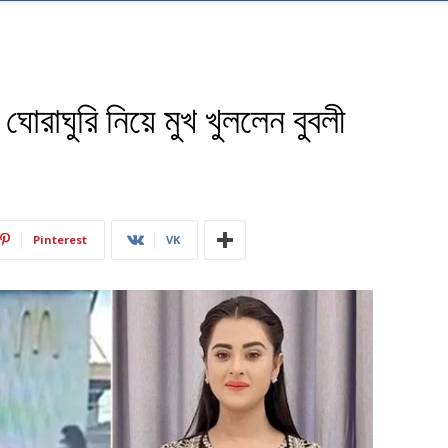
 ঘোরাঘুরি নিয়ে মুখ খুললেন বুবলী
Pinterest
VK