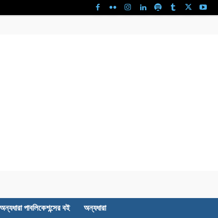
অন্যধারা পাবলিকেশন্সের বই
অন্যধারা