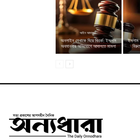
আইন আদালত
অনলাইন লেখাকে ঘিরে বিতর্ক: ইসলাম
ইসলাম 
অবমাননার অভিযোগে আদালতে মামলা
বিরু