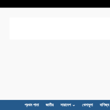
প্রথম পাতা
জাতীয়
সারাদেশ
খেলাধুলা
বাণিজ্য