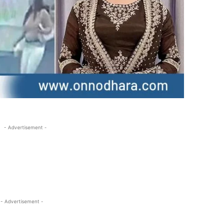
- Advertisement -
- Advertisement -