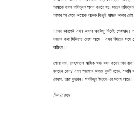
আমাকে বাবার দায়িত্বও পালন করতে হয়, মায়ের দায়িত
আসার পর থেকে অনেকে অনেক কিছুই সামনে আনার চেষ্ট
‘এসব কারণেই এখন আমার সবকিছু ঘিরেই শেহজাদ। ও ক
ধরনের কথা মিডিয়ায় ভেসে আসে। এসব বিষয়ের সঙ্গে শ
দায়িত্ব।’
শোনা যায়, শেহজাদের মাসিক খরচ বহন করেন তার বাবা 
বলছেন কেন? এমন প্রশ্নের জবাবে বুবলী বলেন, ‘আমি 
বোঝার, তারা বুঝবেন। সবকিছুর উত্তর এর মধ্যে আছে।
ডিও // রহখ