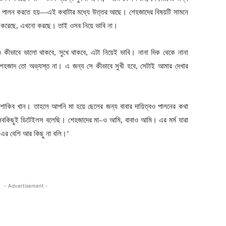
্বও পালন করতে হয়—এই কথাটার মধ্যে উত্তর আছে। শেহজাদের বিষয়টি সামনে
া করেছে, এখনো করছে। তাই ওসব নিয়ে ভাবি না।
ীভাবে ভালো থাকবে, সুখে থাকবে, এটা নিয়েই ভাবি। নানা দিক থেকে নানা
েহজাদ তো অভ্যস্ত না। এ জন্য সে কীভাবে সুখী হবে, সেটাই আমার দেখার
শাকিব খান। তাহলে আপনি মা হয়ে ছেলের জন্য বাবার দায়িত্বও পালনের কথা
সবকিছুই ডিটেইলস বলেছি। শেহজাদের মা–ও আমি, বাবাও আমি। এর মর্ম যারা
 এর বেশি আর কিছু না বলি।’
- Advertisement -