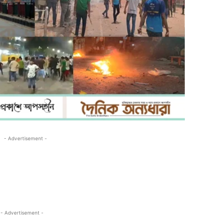
- Advertisement -
- Advertisement -