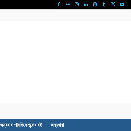
অন্যধারা পাবলিকেশন্সের বই
অন্যধারা