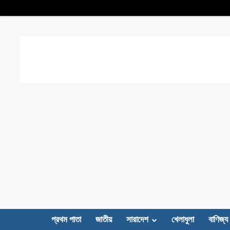
প্রথম পাতা
জাতীয়
সারাদেশ
খেলাধুলা
বাণিজ্য