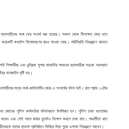
নীয় ব্যবসায়ীদের সঙ্গে ফের সংঘর্ষ শুরু হয়েছে। সকাল থেকে নীলক্ষেত মোড় হতে
ে। কয়েকটি ককটেল বিস্ফোরণের শব্দও পাওয়া গেছে। পরিস্থিতি নিয়ন্ত্রণে আনতে
 শিক্ষার্থীরা এবং চন্দ্রিমা সুপার মার্কেটের সামনের ব্যবসায়ীরা সড়কে অবস্থান
ব্র যানজটের সৃষ্টি হয়।
্যবসায়ীদের মধ্যে কথা-কাটাকাটির জেরে এ সংঘর্ষের ঘটনা ঘটে। রাত প্রায় ১২টার
মনা জোনের পুলিশ কর্মকর্তারা ঘটনাস্থলে উপস্থিত হন। পুলিশ ঢাকা কলেজের
্ষেপ করেন এবং সেই সাথে রাবার বুলেটও নিক্ষেপ করতে দেখা যায়। পরবর্তীতে রাত
ায়ীদেরকে তাদের ব্যবসা প্রতিষ্ঠানে ফিরিয়ে দিয়ে পুরো এলাকা নিয়ন্ত্রণে আনেন।