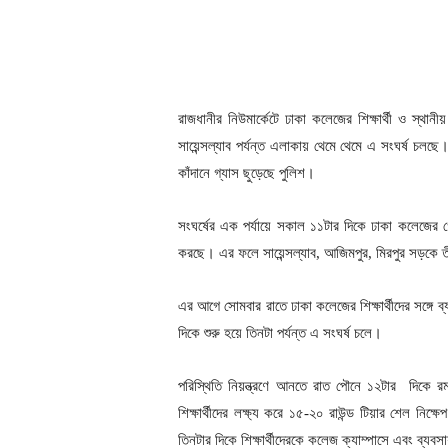
রাজধানীর নিউমার্কেটে ঢাকা কলেজের শিক্ষার্থী ও স্থা
সায়েন্সল্যাব পর্যন্ত এলাকায় থেমে থেমে এ সংঘর্ষ চলছ
কাঁদানে গ্যাস ছুড়েছে পুলিশ।
সংঘর্ষের এক পর্যায়ে সকাল ১১টার দিকে ঢাকা কলেজের গেটে
করছে। এর ফলে সায়েন্সল্যাব, আজিমপুর, মিরপুর সড়কে তী
এর আগে সোমবার রাতে ঢাকা কলেজের শিক্ষার্থীদের সঙ্গে ব
দিকে শুরু হয়ে তিনটা পর্যন্ত এ সংঘর্ষ চলে।
পরিস্থিতি নিয়ন্ত্রণে আনতে রাত পৌনে ১২টার দিকে র
শিক্ষার্থীদের লক্ষ্য করে ১৫-২০ রাউন্ড টিয়ার শেল নিক
তিনটার দিকে শিক্ষার্থীদেরকে কলেজ ক্যাম্পাসে এবং ব্যবস