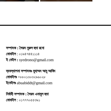
সম্পাদক : সৈয়দ নুরুল হুদা রনো
মোবাইল
: ০১৯৪৭৪৪১১১৪
ই মেইল :
syedrono@gmail.com
ব্যবস্থাপনা সম্পাদকঃ মুহাম্মদ আবু আবিদ
মোবাইলঃ
+৮৮০১৩০৩২৯৬০২৮
ইমেইলঃ
abuabiddt@gmail.com
নির্বাহী সম্পাদক : সৈয়দ এনামুল হুদা
মোবাইল
: ০১৭৭৭০৫৫৩৯১