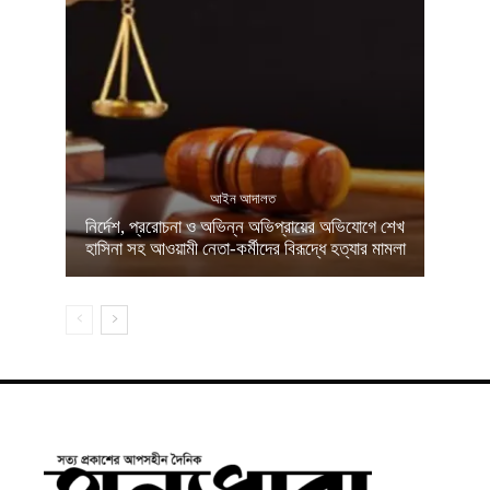
আইন আদালত
নির্দেশ, প্ররোচনা ও অভিন্ন অভিপ্রায়ের অভিযোগে শেখ
হাসিনা সহ আওয়ামী নেতা-কর্মীদের বিরূদ্ধে হত্যার মামলা