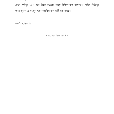
এখন পর্যন্ত ১৫০ জন নিহত হওয়ার তথ্য নিশ্চিত করা হয়েছে। যদিও বিভিন্ন
গণমাধ্যমে এ সংখ্যা দুই শতাধিক বলে দাবি করা হচ্ছে।
০৩/০৮/২০২৪
- Advertisement -