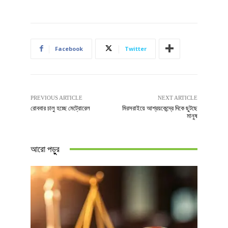
Facebook
Twitter
PREVIOUS ARTICLE
NEXT ARTICLE
রোববার চালু হচ্ছে মেট্রোরেল
মিরসরাইয়ে আশ্রয়কেন্দ্রে দিকে ছুটছে
মানুষ
আরো পড়ুুর