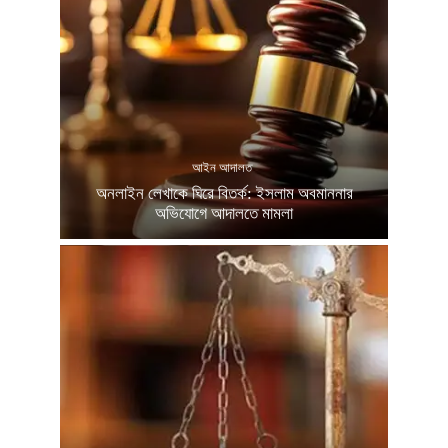
আইন আদালত
অনলাইন লেখাকে ঘিরে বিতর্ক: ইসলাম অবমাননার
অভিযোগে আদালতে মামলা