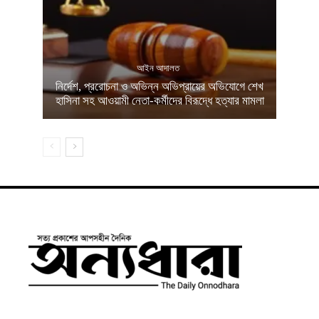
আইন আদালত
নির্দেশ, প্ররোচনা ও অভিন্ন অভিপ্রায়ের অভিযোগে শেখ
হাসিনা সহ আওয়ামী নেতা-কর্মীদের বিরূদ্ধে হত্যার মামলা