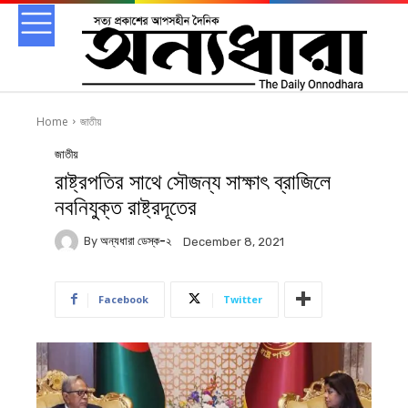
Home
জাতীয়
জাতীয়
রাষ্ট্রপতির সাথে সৌজন্য সাক্ষাৎ ব্রাজিলে
নবনিযুক্ত রাষ্ট্রদূতের
By
অন্যধারা ডেস্ক-২
December 8, 2021
Facebook
Twitter