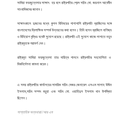
সাদিয়া ফয়জুন্নেসার সাক্ষাৎ হয় বলে রাষ্ট্রপতির প্রেস সচিব মো. জয়নাল আবেদীন
সাংবাদিকদের জানান।
সাক্ষাৎকালে দুজনের মধ্যে কুশল বিনিময়ের পাশাপাশি রাষ্ট্রপতি ব্রাজিলের সঙ্গে
বাংলাদেশের দ্বিপাক্ষিক সম্পর্ক উন্নয়নের কথা বলেন। তিনি বলেন ব্রাজিলে বাণিজ্য
ও বিনিয়োগ বৃদ্ধির যথেষ্ট সুযোগ রয়েছে। রাষ্ট্রপতি এই সুযোগ কাজে লাগাতে নতুন
রাষ্ট্রদূতকে পরামর্শ দেন।
রাষ্ট্রদূত সাদিয়া ফয়জুন্নেসা তার দায়িত্ব পালনে রাষ্ট্রপতির সহযোগিতা ও
দিকনির্দেশনা কামনা করেন।
এ সময় রাষ্ট্রপতির কার্যালয়ের সামরিক সচিব মেজর জেনারেল এসএম সালাহ উদ্দিন
ইসলাম,সচিব সম্পদ বড়ুয়া এবং সচিব মো. ওয়াহিদুল ইসলাম খান উপস্থিত
ছিলেন।
সাপ্তাহিক অন্যধারা//আর এম