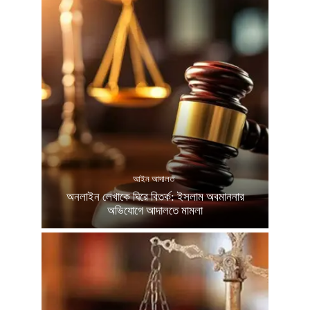
আইন আদালত
অনলাইন লেখাকে ঘিরে বিতর্ক: ইসলাম অবমাননার
অভিযোগে আদালতে মামলা