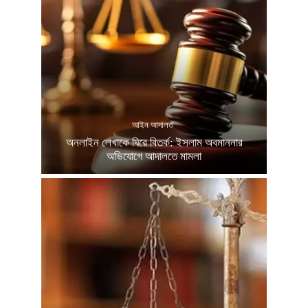
আইন আদালত
অনলাইন লেখাকে ঘিরে বিতর্ক: ইসলাম অবমাননার
অভিযোগে আদালতে মামলা