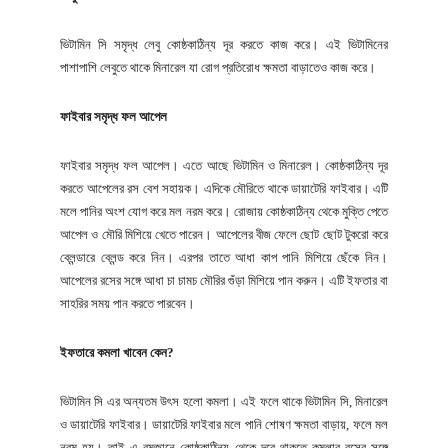
ভিটামিন সি সমৃদ্ধ লেবু কোষ্ঠকাঠিন্য দূর করতে কাজ করে। এই ভিটামিনের
পাশাপাশি লেবুতে থাকে মিনারেল যা রোগ প্রতিরোধ ক্ষমতা বাড়াতেও কাজ করে।
ফাইবার সমৃদ্ধ ফল আপেল
ফাইবার সমৃদ্ধ ফল আপেল। এতে আছে ভিটামিন ও মিনারেল। কোষ্ঠকাঠিন্য দূর
করতে আপেলের রস বেশ সহায়ক। এদিকে মৌরিতে থাকে ডায়াটেরি ফাইবার। এটি
মলে পানির অংশ যোগ করে মল নরম করে। রোজায় কোষ্ঠকাঠিন্য থেকে মুক্তি পেতে
আপেল ও মৌরি মিশিয়ে খেতে পারেন। আপেলের বীজ ফেলে ছোট ছোট টুকরো করে
ব্লেন্ডারে ব্লেন্ড করে নিন। এরপর তাতে আধা কাপ পানি মিশিয়ে ছেঁকে নিন।
আপেলের রসের সঙ্গে আধা চা চামচ মৌরির গুঁড়া মিশিয়ে পান করুন। এটি ইফতার বা
সাহরির সময় পান করতে পারবেন।
ইফতারে কমলা খাবেন কেন?
ভিটামিন সি এর অন্যতম উৎস হলো কমলা। এই ফলে থাকে ভিটামিন সি, মিনারেল
ও ডায়াটেরি ফাইবার। ডায়াটেরি ফাইবার মলে পানি শোষণ ক্ষমতা বাড়ায়, ফলে মল
নরম হয়। তাই এ রমজানে কোষ্ঠকাঠিন্য থেকে দূরে থাকতে কমলার রসের সঙ্গে