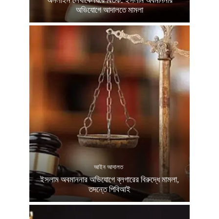
অনলাইন লেখাকে ঘিরে বিতর্ক: ইসলাম অবমাননার
অভিযোগে আদালতে মামলা
আইন আদালত
ইসলাম অবমাননার অভিযোগে ব্লগারের বিরুদ্ধে মামলা,
তদন্তে পিবিআই