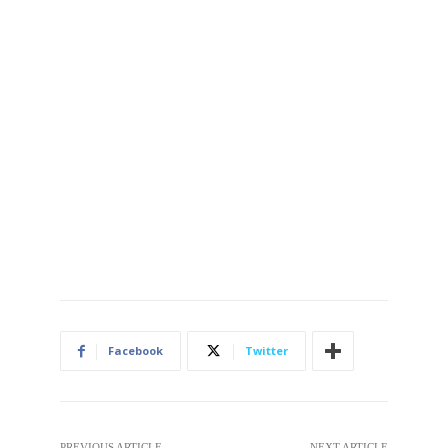
Facebook
Twitter
PREVIOUS ARTICLE
NEXT ARTICLE