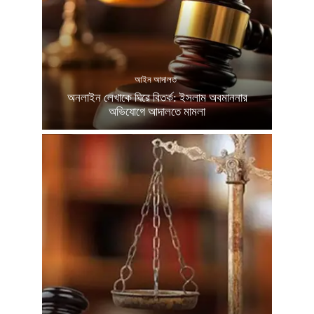
আইন আদালত
অনলাইন লেখাকে ঘিরে বিতর্ক: ইসলাম অবমাননার
অভিযোগে আদালতে মামলা