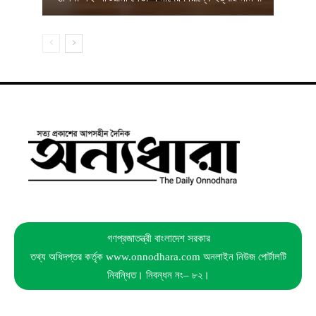
গণপ্রজাতন্ত্রী বাংলাদেশ সরকার
তথ্য অধিদপ্তর কর্তৃক www.onnodhara.com অনলাইন নিউজ পোর্টালটি
নিবন্ধিত। নিবন্ধন নং– ৮২।