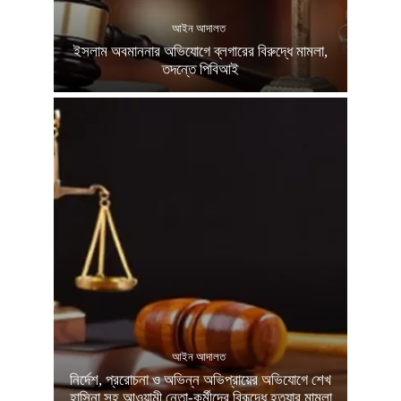
আইন আদালত
ইসলাম অবমাননার অভিযোগে ব্লগারের বিরুদ্ধে মামলা,
তদন্তে পিবিআই
আইন আদালত
নির্দেশ, প্ররোচনা ও অভিন্ন অভিপ্রায়ের অভিযোগে শেখ
হাসিনা সহ আওয়ামী নেতা-কর্মীদের বিরূদ্ধে হত্যার মামলা