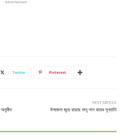
- Advertisement -
Twitter
Pinterest
NEXT ARTICLE
অনুষ্ঠিত
উপজেলা জুড়ে রয়েছে ভানু লাল রায়ের সুখ্যাতি