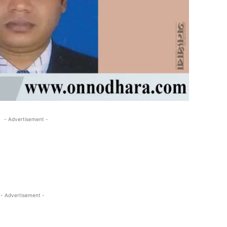
- Advertisement -
- Advertisement -