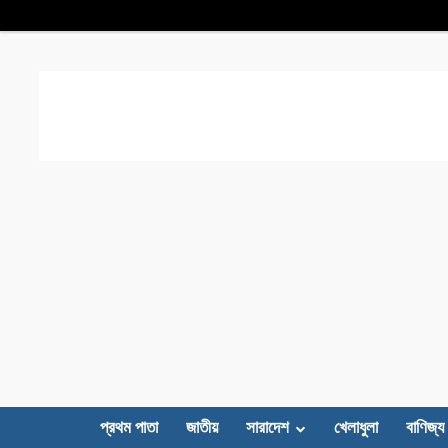
প্রথম পাতা
জাতীয়
সারাদেশ
খেলাধুলা
বাণিজ্য