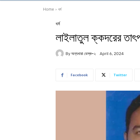
Home
ধর্ম
ধর্ম
লাইলাতুল ক্কদরের তাৎপর
By
অন্যধারা ডেস্ক-২
April 6, 2024
Facebook
Twitter