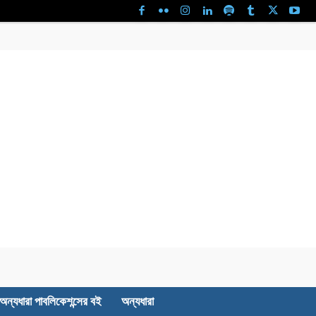
অন্যধারা পাবলিকেশন্সের বই
অন্যধারা