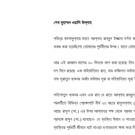
শেখ মুহাম্মদ ওয়ালি উল্লাহ
পবিত্র কালামুল্লায় মহান আল্লাহ রাব্বুল ইজ্জাত বর্
ফরজ করা হয়েছিলো তোমাদের পূর্বর্তীদের উপর। যাতে ত
আর এই রমজান মাসের ৩০ দিনকে ভাগ করা হয়েছে তিন 
দশ দিনে রয়েছে এক মহিমান্বিত রাত, যার ফজিলত মর্যাদা ব
নাম সূরাতুল ক্কদর অর্থাৎ মর্যাদার সূরা বা মহিমান্বিত সূরা
লাইলাতুল ক্কদর এমন এক রাত যে রাতে আল্লাহ রাব্ব
পরবর্তীতে বিভিন্ন প্রেক্ষাপটে দীর্ঘ ২৩ বছরে রাসুলল
আছে রাসুল (সা.) এর উপর আল্লাহর পক্ষ থেকে প্রথম অহি
প্রসঙ্গে রাসুল (সা.) বলেছেন- যে ব্যক্তি ঈমান ও স
ব্যক্তির পূর্ববর্তী জীবনে ঘটে যাওয়া গুণাহগুলো ক্ষমা করে 