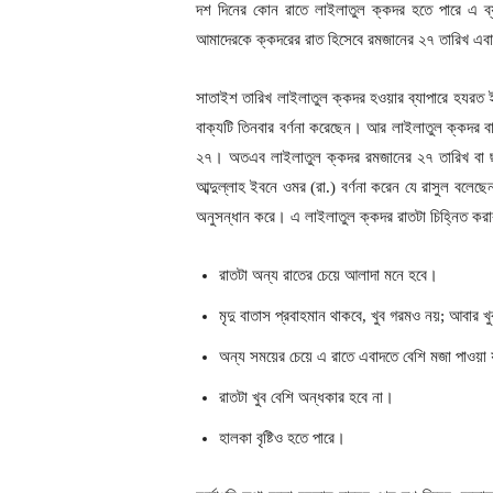
দশ দিনের কোন রাতে লাইলাতুল ক্কদর হতে পারে এ ব্য
আমাদেরকে ক্কদরের রাত হিসেবে রমজানের ২৭ তারিখ এবা
সাতাইশ তারিখ লাইলাতুল ক্কদর হওয়ার ব্যাপারে হযরত ই
বাক্যটি তিনবার বর্ণনা করেছেন। আর লাইলাতুল ক্কদর ব
২৭। অতএব লাইলাতুল ক্কদর রমজানের ২৭ তারিখ বা ছাব
আব্দুল্লাহ ইবনে ওমর (রা.) বর্ণনা করেন যে রাসুল বলে
অনুসন্ধান করে। এ লাইলাতুল ক্কদর রাতটা চিহ্নিত কর
রাতটা অন্য রাতের চেয়ে আলাদা মনে হবে।
মৃদু বাতাস প্রবাহমান থাকবে, খুব গরমও নয়; আবার খুব
অন্য সময়ের চেয়ে এ রাতে এবাদতে বেশি মজা পাওয়া
রাতটা খুব বেশি অন্ধকার হবে না।
হালকা বৃষ্টিও হতে পারে।