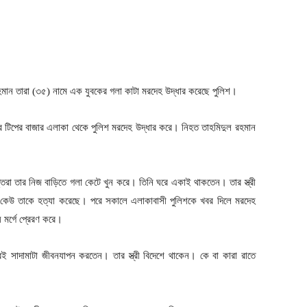
মান তারা (৩৫) নামে এক যুবকের গলা কাটা মরদেহ উদ্ধার করেছে পুলিশ।
র টিপের বাজার এলাকা থেকে পুলিশ মরদেহ উদ্ধার করে। নিহত তাহমিদুল রহমান
্বৃত্তরা তার নিজ বাড়িতে গলা কেটে খুন করে। তিনি ঘরে একাই থাকতেন। তার স্ত্রী
গে কেউ তাকে হত্যা করেছে। পরে সকালে এলাকাবাসী পুলিশকে খবর দিলে মরদেহ
 মর্গে প্রেরণ করে।
ই সাদামাটা জীবনযাপন করতেন। তার স্ত্রী বিদেশে থাকেন। কে বা কারা রাতে