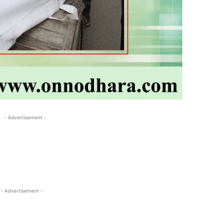
- Advertisement -
- Advertisement -