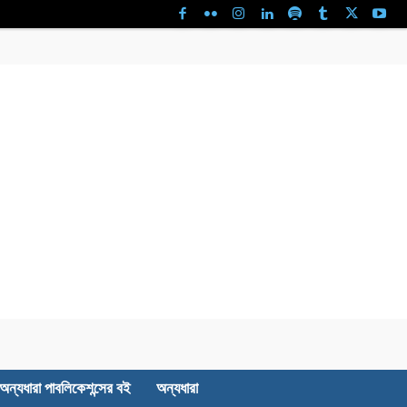
অন্যধারা পাবলিকেশন্সের বই
অন্যধারা