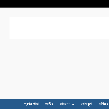
প্রথম পাতা
জাতীয়
সারাদেশ
খেলাধুলা
বাণিজ্য