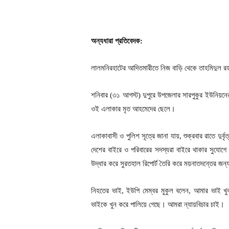
অন্যধারা প্রতিবেদক:
লালমনিরহাটের আদিতমারীতে নিজ বাড়ি থেকে তাহমিদুল রহ
শনিবার (৩১ আগস্ট) দুপুরে উপজেলার সারপুকুর ইউনিয়নে
ওই এলাকার মৃত আহমেদের ছেলে।
এলাকাবাসী ও পুলিশ সূত্রে জানা যায়, শুক্রবার রাতে দুর
দেশের বাইরে ও পরিবারের সদস্যরা বাইরে থাকার সুযো
উদ্ধার করে সুরতহাল রিপোর্ট তৈরি করে ময়নাতদন্তের জন্য
নিহতের ভাই, ইউপি মেম্বর মুকুল বলেন, আমার ভাই খুব
ভাইকে খুন করে পালিয়ে গেছে। আমরা ন্যায়বিচার চাই।