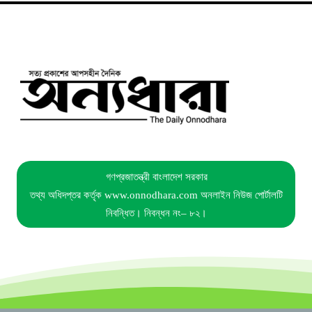
গণপ্রজাতন্ত্রী বাংলাদেশ সরকার
তথ্য অধিদপ্তর কর্তৃক www.onnodhara.com অনলাইন নিউজ পোর্টালটি
নিবন্ধিত। নিবন্ধন নং– ৮২।