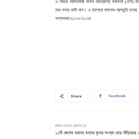
এ বিষয়ে আদিতমারী থানার ভারপ্রাপ্ত কর্মকর্তা (ওসি)
তার গলায় কাটা দাগ। এ ব্যাপারে মামলার প্রস্তুতি চলছে 
অন্যধারা/৩১/০৮/২০২৪
Facebook
Share
PREVIOUS ARTICLE
১১টি জেলায় ভয়াবহ বন্যার মৃতের সংখ্যা বেড়ে দাঁড়িয়েছে