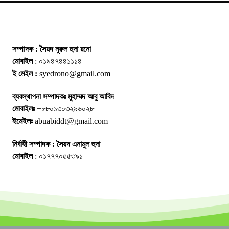
সম্পাদক : সৈয়দ নুরুল হুদা রনো
মোবাইল
: ০১৯৪৭৪৪১১১৪
ই মেইল :
syedrono@gmail.com
ব্যবস্থাপনা সম্পাদকঃ মুহাম্মদ আবু আবিদ
মোবাইলঃ
+৮৮০১৩০৩২৯৬০২৮
ইমেইলঃ
abuabiddt@gmail.com
নির্বাহী সম্পাদক : সৈয়দ এনামুল হুদা
মোবাইল
: ০১৭৭৭০৫৫৩৯১