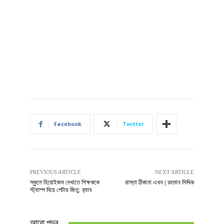
Facebook
Twitter
PREVIOUS ARTICLE
NEXT ARTICLE
স্কুলে হিরোইজম দেখাতে শিক্ষককে
রাস্তা ঠিকানা এখন | রহমান সিদ্দিক
স্ট্যাম্প দিয়ে পেটায় জিতু: র‌্যাব
আরো পড়ুুর