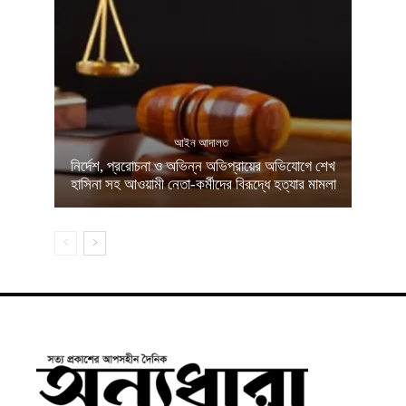
আইন আদালত
নির্দেশ, প্ররোচনা ও অভিন্ন অভিপ্রায়ের অভিযোগে শেখ
হাসিনা সহ আওয়ামী নেতা-কর্মীদের বিরূদ্ধে হত্যার মামলা