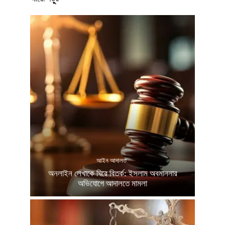
আইন আদালত
অনলাইন লেখাকে ঘিরে বিতর্ক: ইসলাম অবমাননার
অভিযোগে আদালতে মামলা