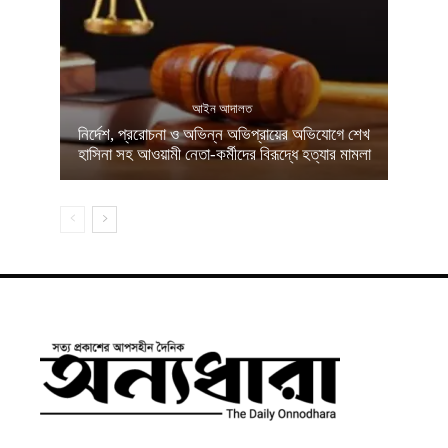
আইন আদালত
নির্দেশ, প্ররোচনা ও অভিন্ন অভিপ্রায়ের অভিযোগে শেখ
হাসিনা সহ আওয়ামী নেতা-কর্মীদের বিরূদ্ধে হত্যার মামলা