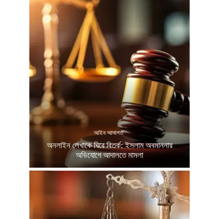
আইন আদালত
অনলাইন লেখাকে ঘিরে বিতর্ক: ইসলাম অবমাননার
অভিযোগে আদালতে মামলা