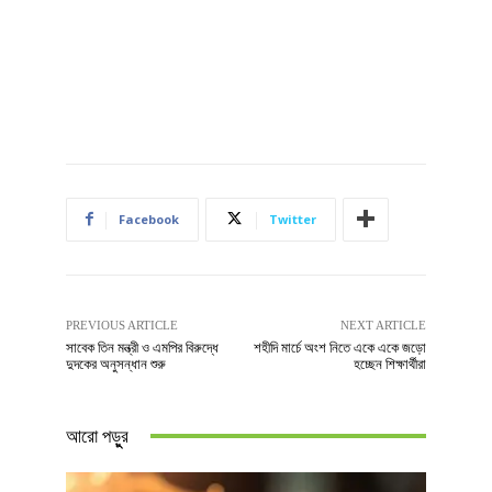
Facebook
Twitter
PREVIOUS ARTICLE
NEXT ARTICLE
সাবেক তিন মন্ত্রী ও এমপির বিরুদ্ধে
শহীদি মার্চে অংশ নিতে একে একে জড়ো
দুদকের অনুসন্ধান শুরু
হচ্ছেন শিক্ষার্থীরা
আরো পড়ুুর