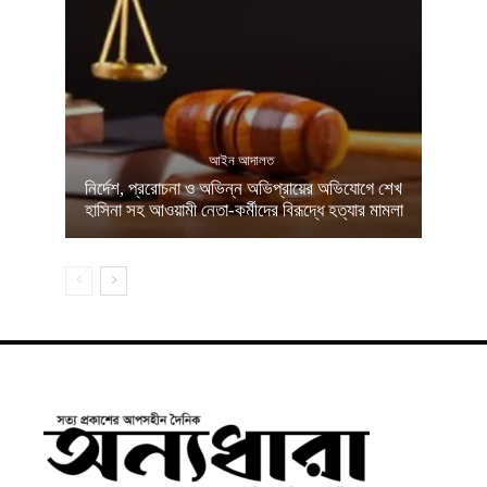
আইন আদালত
নির্দেশ, প্ররোচনা ও অভিন্ন অভিপ্রায়ের অভিযোগে শেখ
হাসিনা সহ আওয়ামী নেতা-কর্মীদের বিরূদ্ধে হত্যার মামলা