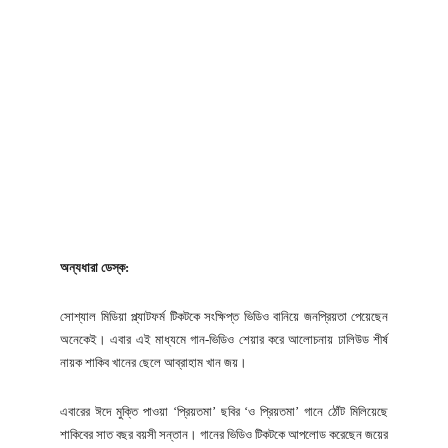
অন্যধারা ডেস্ক:
সোশ্যাল মিডিয়া প্ল্যাটফর্ম টিকটকে সংক্ষিপ্ত ভিডিও বানিয়ে জনপ্রিয়তা পেয়েছেন
অনেকেই। এবার এই মাধ্যমে গান-ভিডিও শেয়ার করে আলোচনায় ঢালিউড শীর্ষ
নায়ক শাকিব খানের ছেলে আব্রাহাম খান জয়।
এবারের ঈদে মুক্তি পাওয়া ‘প্রিয়তমা’ ছবির ‘ও প্রিয়তমা’ গানে ঠোঁট মিলিয়েছে
শাকিবের সাত বছর বয়সী সন্তান। গানের ভিডিও টিকটকে আপলোড করেছেন জয়ের