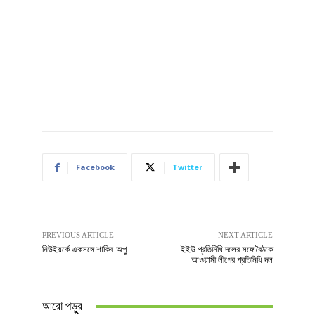
Facebook
Twitter
PREVIOUS ARTICLE
NEXT ARTICLE
নিউইয়র্কে একসঙ্গে শাকিব-অপু
ইইউ প্রতিনিধি দলের সঙ্গে বৈঠকে
আওয়ামী লীগের প্রতিনিধি দল
আরো পড়ুুর