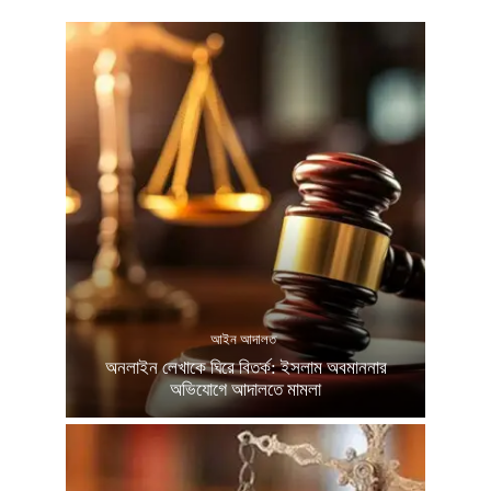
আইন আদালত
অনলাইন লেখাকে ঘিরে বিতর্ক: ইসলাম অবমাননার
অভিযোগে আদালতে মামলা