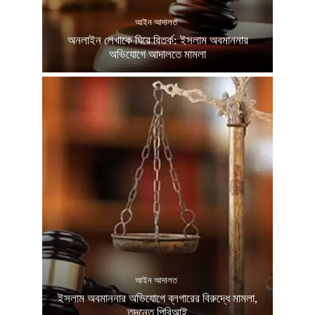
আইন আদালত
অনলাইন লেখাকে ঘিরে বিতর্ক: ইসলাম অবমাননার
অভিযোগে আদালতে মামলা
আইন আদালত
ইসলাম অবমাননার অভিযোগে ব্লগারের বিরুদ্ধে মামলা,
তদন্তে পিবিআই