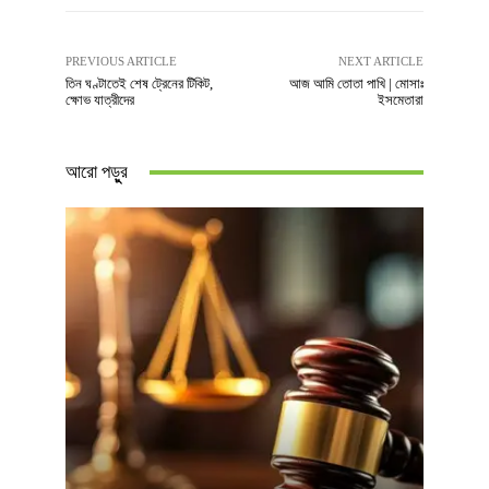
PREVIOUS ARTICLE
NEXT ARTICLE
তিন ঘণ্টাতেই শেষ ট্রেনের টিকিট,
আজ আমি তোতা পাখি | মোসাঃ
ক্ষোভ যাত্রীদের
ইসমেতারা
আরো পড়ুুর