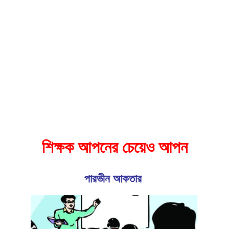
শিক্ষক আপনের চেয়েও আপন
পারভীন আকতার