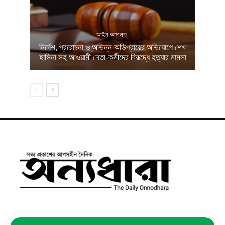
আইন আদালত
নির্দেশ, প্ররোচনা ও অভিন্ন অভিপ্রায়ের অভিযোগে শেখ
হাসিনা সহ আওয়ামী নেতা-কর্মীদের বিরূদ্ধে হত্যার মামলা