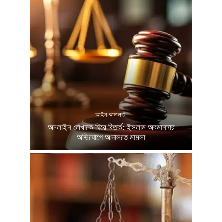
আইন আদালত
অনলাইন লেখাকে ঘিরে বিতর্ক: ইসলাম অবমাননার
অভিযোগে আদালতে মামলা