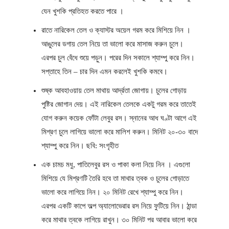
যেন খুশকি প্রতিহত করতে পারে ।
রাতে নারিকেল তেল ও ক্যাস্টর অয়েল গরম করে মিশিয়ে নিন ।
আঙুলের ডগায় তেল নিয়ে তা ভালো করে মাসাজ করুন চুলে।
এরপর চুল বেঁধে শুয়ে পড়ুন। পরের দিন সকালে শ্যাম্পু করে নিন।
সপ্তাহে তিন – চার দিন এমন করলেই খুশকি কমবে।
শুষ্ক আবহাওয়ায় তেল মাথায় আর্দ্রতা জোগায়। চুলের গোড়ায়
পুষ্টির জোগান দেয়। এই নারিকেল তেলকে একটু গরম করে তাতেই
যোগ করুন কয়েক ফোঁটা লেবুর রস। স্নানের আধ ঘণ্টা আগে এই
মিশ্রণ চুলে লাগিয়ে ভালো করে মালিশ করুন। মিনিট ২০-৩০ বাদে
শ্যাম্পু করে নিন। ছবি: সংগৃহীত
এক চামচ মধু, পাতিলেবুর রস ও পাকা কলা নিয়ে নিন । এগুলো
মিশিয়ে যে মিশ্রণটি তৈরি হবে তা মাথার ত্বক ও চুলের গোড়াতে
ভালো করে লাগিয়ে নিন। ২০ মিনিট রেখে শ্যাম্পু করে নিন।
এরপর একটি কাপে অল্প অ্যালোভেরার রস নিয়ে ফুটিয়ে নিন। ঠান্ডা
করে মাথার ত্বকে লাগিয়ে রাখুন। ৩০ মিনিট পর আবার ভালো করে