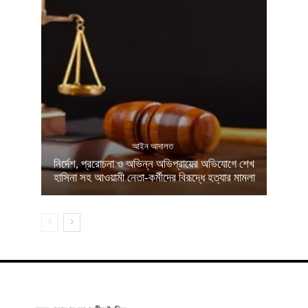
আইন আদালত
নির্দেশ, প্ররোচনা ও অভিন্ন অভিপ্রায়ের অভিযোগে শেখ
হাসিনা সহ আওয়ামী নেতা-কর্মীদের বিরূদ্ধে হত্যার মামলা