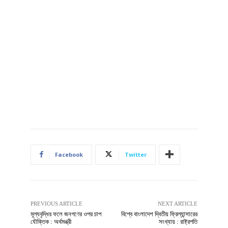
Facebook
Twitter
PREVIOUS ARTICLE
NEXT ARTICLE
মূল্যবৃদ্ধির ফলে জনগণের ওপর চাপ
বিশ্বে বাংলাদেশ দ্বিতীয় ফ্রিল্যান্সারের
যৌক্তিক : অর্থমন্ত্রী
সংখ্যায় : রাষ্ট্রপতি