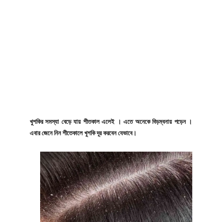
খুশকির সমস্যা বেড়ে যায় শীতকাল এলেই । এতে অনেকে বিড়ম্বনায় পড়েন ।
এবার জেনে নিন শীতেকালে খুশকি দূর করবেন যেভাবে।