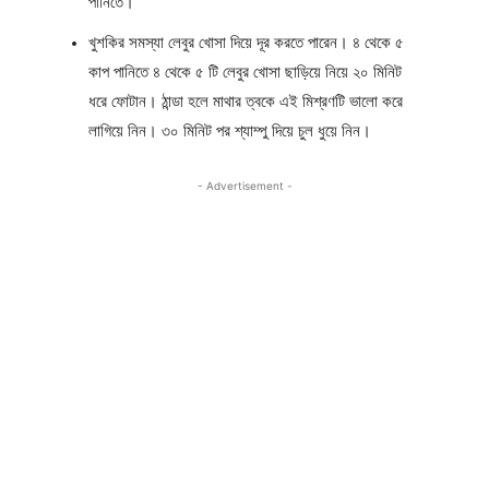
পানিতে।
খুশকির সমস্যা লেবুর খোসা দিয়ে দূর করতে পারেন। ৪ থেকে ৫
কাপ পানিতে ৪ থেকে ৫ টি লেবুর খোসা ছাড়িয়ে নিয়ে ২০ মিনিট
ধরে ফোটান। ঠান্ডা হলে মাথার ত্বকে এই মিশ্রণটি ভালো করে
লাগিয়ে নিন। ৩০ মিনিট পর শ্যাম্পু দিয়ে চুল ধুয়ে নিন।
- Advertisement -