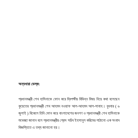
অন্যধারা ডেস্ক:
প্রধানমন্ত্রী শেখ হাসিনাকে ফোন করে দ্বিপক্ষীয় বিভিন্ন বিষয় নিয়ে কথা বলেছেন
কুয়েতের প্রধানমন্ত্রী শেখ আহমদ নওয়াফ আল-আহমদ আল-সাবাহ। বুধবার ( ৬
জুলাই ) বিকেলে তিনি ফোন করে বাংলাদেশের জনগণ ও প্রধানমন্ত্রী শেখ হাসিনাকে
শুভেচ্ছা জানান বলে প্রধানমন্ত্রীর প্রেস সচিব ইহসানুল করিমের পাঠানো এক সংবাদ
বিজ্ঞপ্তিতে এ তথ্য জানানো হয়।