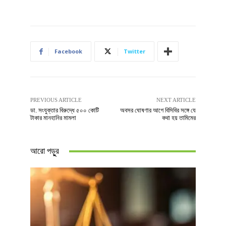
Facebook
Twitter
PREVIOUS ARTICLE
NEXT ARTICLE
ডা. সংযুক্তার বিরুদ্ধে ৫০০ কোটি
অবসর ঘোষণার আগে বিসিবির সঙ্গে যে
টাকার মানহানির মামলা
কথা হয় তামিমের
আরো পড়ুুর