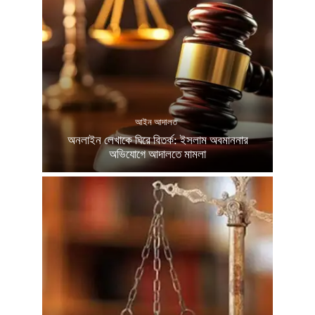
আইন আদালত
অনলাইন লেখাকে ঘিরে বিতর্ক: ইসলাম অবমাননার
অভিযোগে আদালতে মামলা