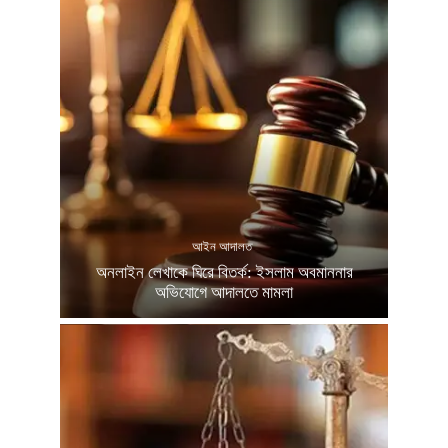
আইন আদালত
অনলাইন লেখাকে ঘিরে বিতর্ক: ইসলাম অবমাননার
অভিযোগে আদালতে মামলা