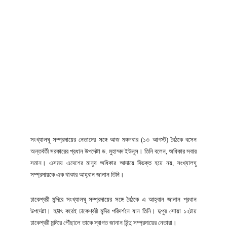
সংখ্যালঘু সম্প্রদায়ের নেতাদের সঙ্গে আজ মঙ্গলবার (১৩ আগস্ট) বৈঠকে বসেন
অন্তর্বর্তী সরকারের প্রধান উপদেষ্টা ড. মুহাম্মদ ইউনূস। তিনি বলেন, অধিকার সবার
সমান। এসময় এদেশের মানুষ অধিকার আদায়ে বিভক্ত হয়ে নয়, সংখ্যালঘু
সম্প্রদায়কে এক থাকার আহ্বান জানান তিনি।
ঢাকেশ্বরী মন্দিরে সংখ্যালঘু সম্প্রদায়ের সঙ্গে বৈঠকে এ আহ্বান জানান প্রধান
উপদেষ্টা। হঠাৎ করেই ঢাকেশ্বরী মন্দির পরিদর্শনে যান তিনি। দুপুর সোয়া ১২টায়
ঢাকেশ্বরী মন্দিরে পৌঁছালে তাকে স্বাগত জানান হিন্দু সম্প্রদায়ের নেতারা।