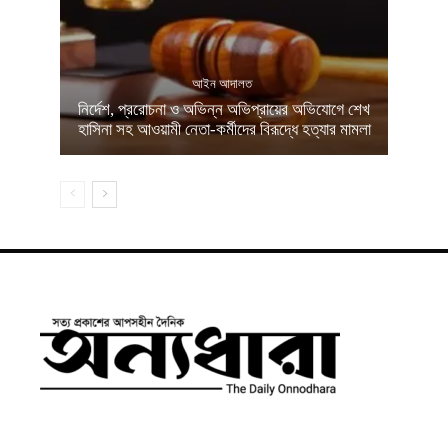
আইন আদালত
নির্দেশ, প্ররোচনা ও অভিন্ন অভিপ্রায়ের অভিযোগে শেখ
হাসিনা সহ আওয়ামী নেতা-কর্মীদের বিরূদ্ধে হত্যার মামলা