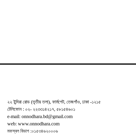
২২ ইন্দিরা রোড (তৃতীয় তলা), ফার্মগেট, তেজগাঁও, ঢাকা -১২১৫
টেলিফোন : ০২- ২২৩৩১৪২১৭, ৫৮১৫৪৬০১
e-mail: onnodhara.bd@gmail.com
web: www.onnodhara.com
মফস্বল বিভাগ :০১৫৩৪৬২০০০৬