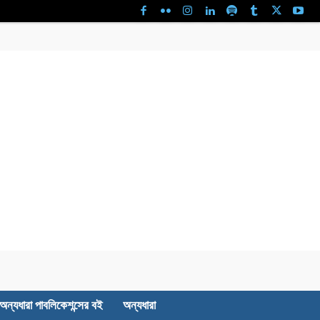
অন্যধারা পাবলিকেশন্সের বই
অন্যধারা