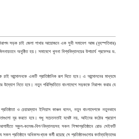
য়ে নিরাপদ সড়ক চাই জেলা শাখার আয়োজনে এক সুধী সমাবেশ আজ (বৃহস্পতিবার)
মিলনায়তনে অনুষ্ঠিত হয়। সমাবেশে খুলনা বিশ্ববিদ্যালয়ের উপাচার্য প্রফেসর ড.
সড়ক চাই আন্দোলনকে একটি প্রাতিষ্ঠানিক রূপ দিতে হবে। এ আন্দোলনের মাধ্যমে
ওয়ার উদ্যোগ নিতে হবে। নতুন পরিস্থিতিতে বাংলাদেশে সড়ককে নিরাপদ করার যে
্রতিষ্ঠাতা ও চেয়ারম্যান ইলিয়াস কাঞ্চন বলেন, নতুন বাংলাদেশকে নতুনভাবে
ধকতাগুলো দূর করতে হবে। শুধু সচেতনতাই যথেষ্ট নয়, আইনের কঠোর প্রয়োগ
ামীতে স্কুল-কলেজ-বিশ^বিদ্যালয়সহ সকল শিক্ষাপ্রতিষ্ঠানে রোড সেইফটি
ল প্রতিষ্ঠানে অধিকসংখ্যক কর্মী রয়েছে সে প্রতিষ্ঠানগুলোর কর্তাব্যক্তিদের