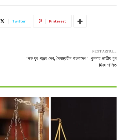
Twitter
Pinterest
NEXT ARTICLE
‘দক্ষ যুব গড়বে দেশ, বৈষম্যহীন বাংলাদেশ’ -খুলনায় জাতীয় যুব
দিবস পালিত