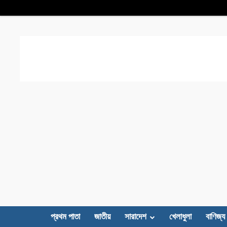
প্রথম পাতা
জাতীয়
সারাদেশ
খেলাধুলা
বাণিজ্য