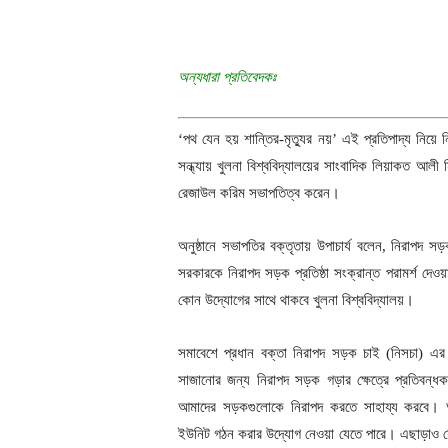
অন্যধারা প্রতিবেদকঃ
‘পথ যেন হয় শান্তির-মৃত্যুর নয়’ এই প্রতিপাদ্য নি
সন্ধ্যায় খুলনা বিশ্ববিদ্যালয়ের সাংবাদিক লিয়াকত আলী 
রেজাউল করিম সভাপতিত্ব করেন।
অনুষ্ঠানে সভাপতির বক্তৃতায় উপাচার্য বলেন, নিরাপদ 
সরকারকে নিরাপদ সড়ক প্রতিষ্ঠা সংক্রান্ত পরামর্শ দে
কোন উদ্যোগের সাথে থাকবে খুলনা বিশ্ববিদ্যালয়।
সমাবেশে প্রধান বক্তা নিরাপদ সড়ক চাই (নিসচা) এর প
সাজানোর জন্য নিরাপদ সড়ক গড়ার ক্ষেত্রে প্রতিবন্
আমাদের সড়কগুলোকে নিরাপদ করতে সাহায্য করবে। আগ
ইউনিট গঠন করার উদ্যোগ নেওয়া যেতে পারে। এছাড়াও যে সক