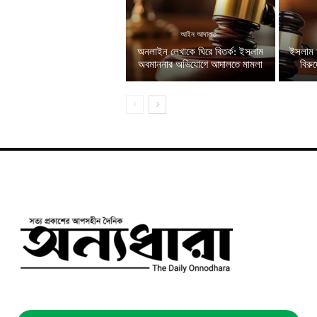
আইন আদালত
অনলাইন লেখাকে ঘিরে বিতর্ক: ইসলাম
ইসলাম 
অবমাননার অভিযোগে আদালতে মামলা
বিরু