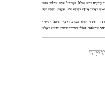
তাদের কর্মীদের সড়ক নিরাপত্তা নিশ্চিত করার সম্ভা
নিতে আগামী প্রজন্মের প্রতি আহবান জানান ইলিয়াস কাঞ্
সমাবেশে নিরাপদ সড়কের এসএম আজাদ হোসেন, অ্যাডভ
তরিকুল ইসলাম, সাধারণ সম্পাদক শিরিনা পারভিনসহ বৈষম
অন্যধ