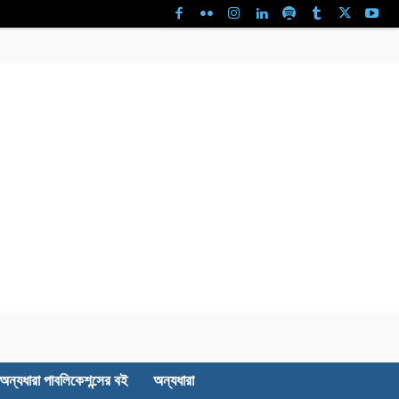
অন্যধারা পাবলিকেশন্সের বই
অন্যধারা