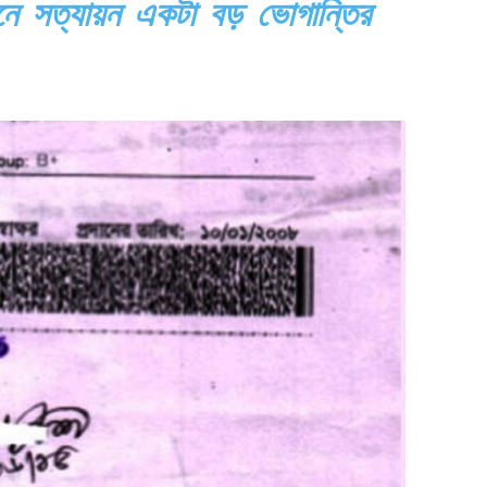
নে সত্যায়ন একটা বড় ভোগান্তির