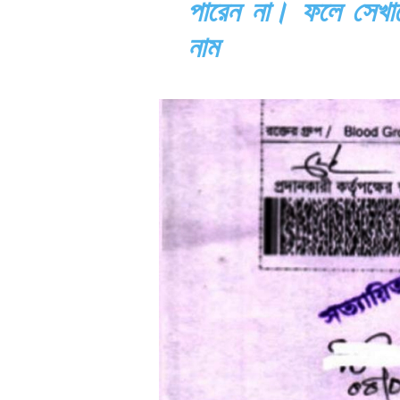
পারেন না। ফলে সেখা
নাম