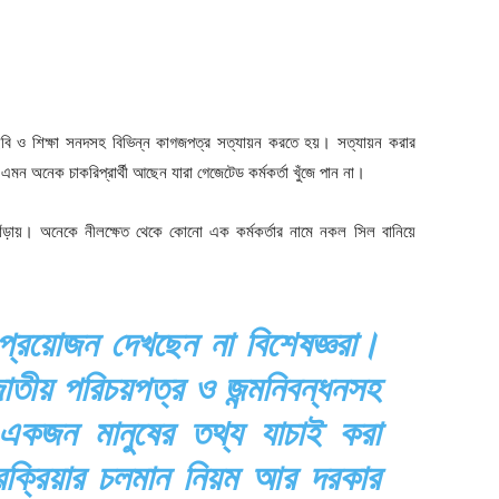
ছবি ও শিক্ষা সনদসহ বিভিন্ন কাগজপত্র সত্যায়ন করতে হয়। সত্যায়ন করার
এমন অনেক চাকরিপ্রার্থী আছেন যারা গেজেটেড কর্মকর্তা খুঁজে পান না।
ঁড়ায়। অনেকে নীলক্ষেত থেকে কোনো এক কর্মকর্তার নামে নকল সিল বানিয়ে
্রয়োজন দেখছেন না বিশেষজ্ঞরা।
জাতীয় পরিচয়পত্র ও জন্মনিবন্ধনসহ
একজন মানুষের তথ্য যাচাই করা
রক্রিয়ার চলমান নিয়ম আর দরকার