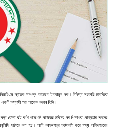
জিনিয়ারিংয়ে স্নাতক সম্পন্ন করেছেন ইকরামুল হক। বিভিন্ন সরকারি চাকরিতে
র একটি অস্থায়ী পদে আবেদন করেন তিনি।
্গে সদ্য তোলা দুই কপি পাসপোর্ট সাইজের ছবিসহ সব শিক্ষাগত যোগ্যতার সনদের
িত অনুলিপি পাঠাতে বলা হয়। আমি কাগজপত্র ফটোকপি করে খাদ্য অধিদপ্তরের