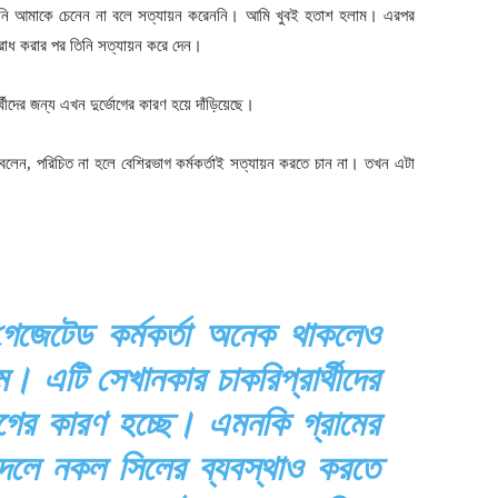
তিনি আমাকে চেনেন না বলে সত্যায়ন করেননি। আমি খুবই হতাশ হলাম। এরপর
রোধ করার পর তিনি সত্যায়ন করে দেন।
্থীদের জন্য এখন দুর্ভোগের কারণ হয়ে দাঁড়িয়েছে।
 বলেন, পরিচিত না হলে বেশিরভাগ কর্মকর্তাই সত্যায়ন করতে চান না। তখন এটা
গেজেটেড কর্মকর্তা অনেক থাকলেও
। এটি সেখানকার চাকরিপ্রার্থীদের
গের কারণ হচ্ছে। এমনকি গ্রামের
আদলে নকল সিলের ব্যবস্থাও করতে