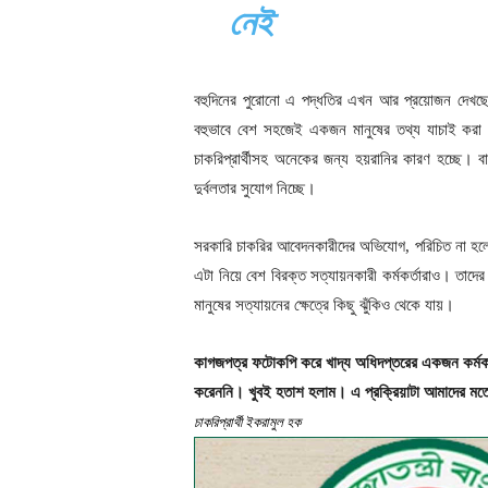
নেই
বহুদিনের পুরোনো এ পদ্ধতির এখন আর প্রয়োজন দেখছেন 
বহুভাবে বেশ সহজেই একজন মানুষের তথ্য যাচাই করা
চাকরিপ্রার্থীসহ অনেকের জন্য হয়রানির কারণ হচ্ছে
দুর্বলতার সুযোগ নিচ্ছে।
সরকারি চাকরির আবেদনকারীদের অভিযোগ, পরিচিত না হলে 
এটা নিয়ে বেশ বিরক্ত সত্যায়নকারী কর্মকর্তারাও। তাদ
মানুষের সত্যায়নের ক্ষেত্রে কিছু ঝুঁকিও থেকে যায়।
কাগজপত্র ফটোকপি করে খাদ্য অধিদপ্তরের একজন কর্মকর
করেননি। খুবই হতাশ হলাম। এ প্রক্রিয়াটা আমাদের মতো চ
চাকরিপ্রার্থী ইকরামুল হক