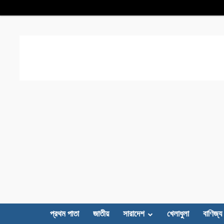
প্রথম পাতা
জাতীয়
সারাদেশ
খেলাধুলা
বাণিজ্য