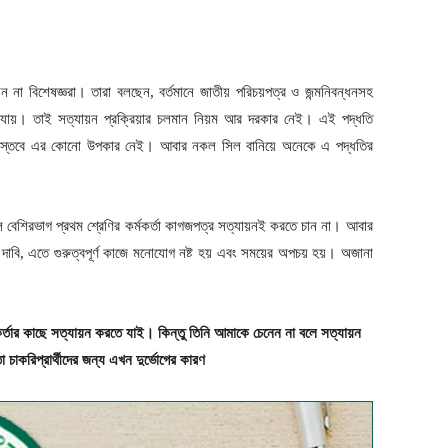
না বিশেষজ্ঞরা। তারা বলছেন, বর্তমানে জাতীয় পরিচয়পত্র ও জন্মনিবন্ধনসহ
 যায়। তাই সত্যায়ন প্রক্রিয়ার চলমান নিয়ম আর দরকার নেই। এই পদ্ধতি
। বাস্তবে এর কোনো উপকার নেই। আবার নকল সিল বানিয়ে অনেকে এ পদ্ধতির
বেশিরভাগ প্রথম শ্রেণির কর্মকর্তা কাগজপত্র সত্যায়নই করতে চান না। আবার
ের দাবি, এতে গুরুত্বপূর্ণ কাজে মনোযোগ নষ্ট হয় এবং সময়ের অপচয় হয়। অজানা
্তার কাছে সত্যায়ন করতে যাই। কিন্তু তিনি আমাকে চেনেন না বলে সত্যায়ন
াকরিপ্রার্থীদের জন্য এখন দুর্ভোগের কারণ